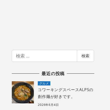
検
検索
索
最近の投稿
グルメ
コワーキングスペースALPSの
創作麺が好きです。
2026年6月4日