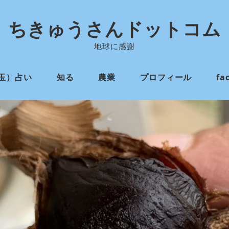
ちきゅうさんドットコム
地球に感謝
玉）占い
知る
農業
プロフィール
fa