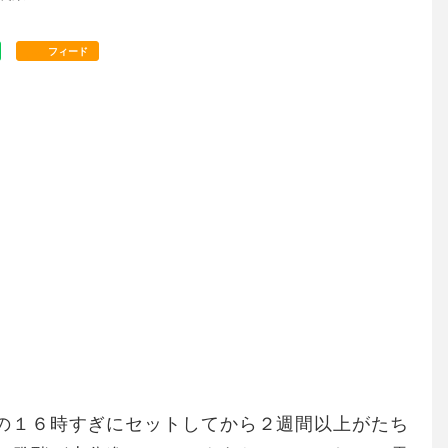
フィード
の１６時すぎにセットしてから２週間以上がたち