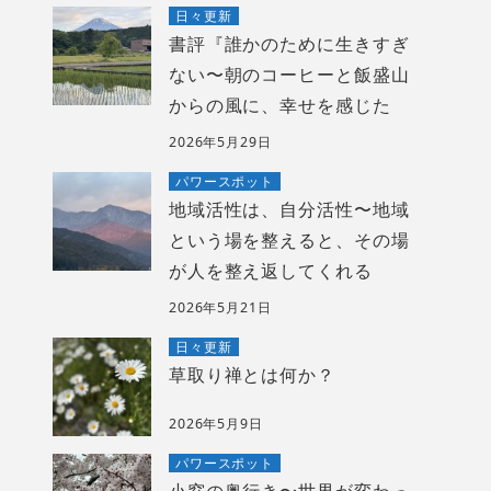
日々更新
書評『誰かのために生きすぎ
ない〜朝のコーヒーと飯盛山
からの風に、幸せを感じた
2026年5月29日
パワースポット
地域活性は、自分活性〜地域
という場を整えると、その場
が人を整え返してくれる
2026年5月21日
日々更新
草取り禅とは何か？
2026年5月9日
パワースポット
小窓の奥行き〜世界が変わっ