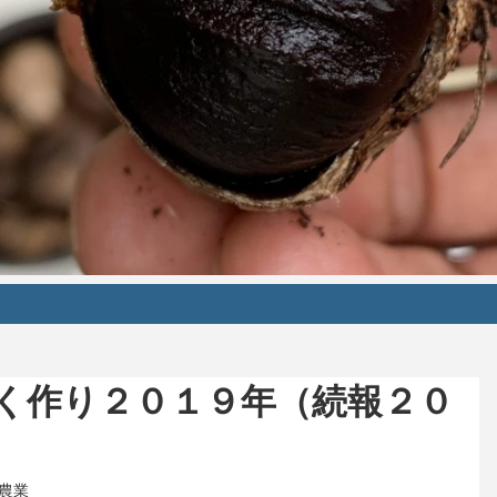
く作り２０１９年（続報２０
テゴリー
農業