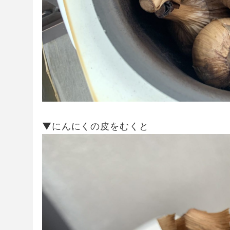
▼にんにくの皮をむくと