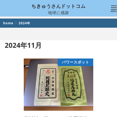
ちきゅうさんドットコム
地球に感謝
MENU
home
2024年
2024年11月
パワースポット