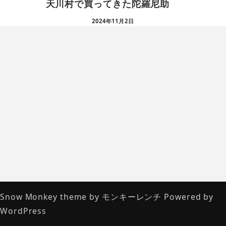
天川村で買ってきた陀羅尼助
2024年11月2日
Snow Monkey theme by
モンキーレンチ
Powered by
WordPress