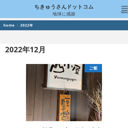
ちきゅうさんドットコム
地球に感謝
MENU
home
2022年
2022年12月
ご飯