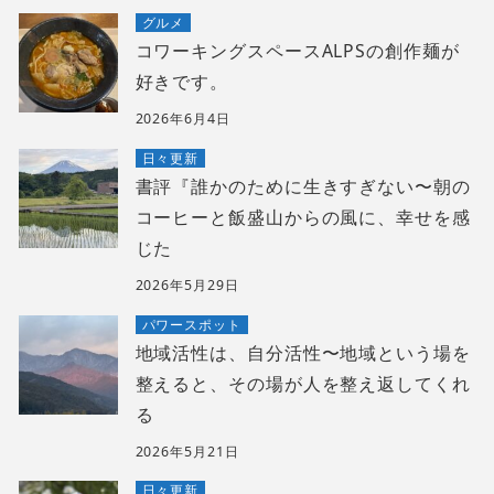
グルメ
コワーキングスペースALPSの創作麺が
好きです。
2026年6月4日
日々更新
書評『誰かのために生きすぎない〜朝の
コーヒーと飯盛山からの風に、幸せを感
じた
2026年5月29日
パワースポット
地域活性は、自分活性〜地域という場を
整えると、その場が人を整え返してくれ
る
2026年5月21日
日々更新