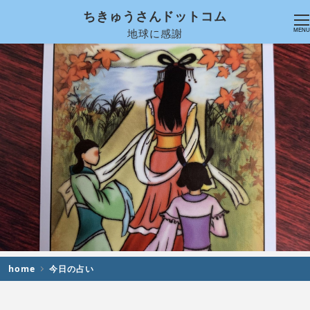
ちきゅうさんドットコム
地球に感謝
MENU
home
今日の占い