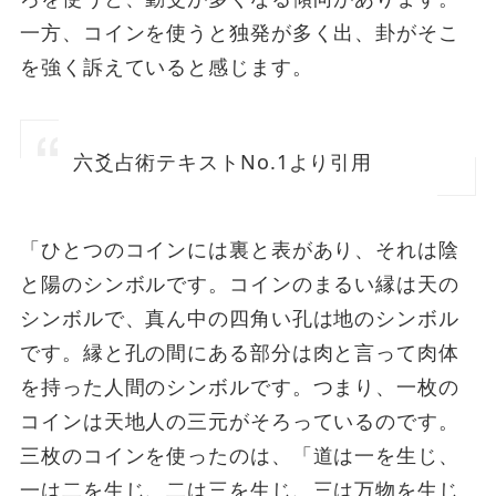
一方、コインを使うと独発が多く出、卦がそこ
を強く訴えていると感じます。
六爻占術テキストNo.1より引用
「ひとつのコインには裏と表があり、それは陰
と陽のシンボルです。コインのまるい縁は天の
シンボルで、真ん中の四角い孔は地のシンボル
です。縁と孔の間にある部分は肉と言って肉体
を持った人間のシンボルです。つまり、一枚の
コインは天地人の三元がそろっているのです。
三枚のコインを使ったのは、「道は一を生じ、
一は二を生じ、二は三を生じ、三は万物を生じ