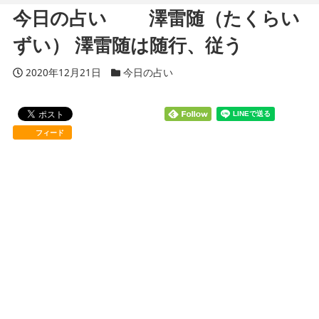
今日の占い 澤雷随（たくらい
ずい） 澤雷随は随行、従う
投稿日
2020年12月21日
カテゴリー
今日の占い
フィード