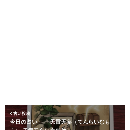
古い投稿
今日の占い 天雷无妄（てんらいむも