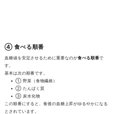
④ 食べる順番
血糖値を安定させるために重要なのが
食べる順番
で
す。
基本は次の順番です。
① 野菜（食物繊維）
② たんぱく質
③ 炭水化物
この順番にすると、食後の血糖上昇がゆるやかになる
とされています。