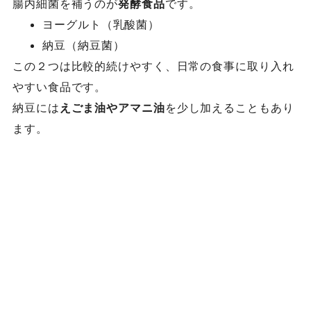
腸内細菌を補うのが
発酵食品
です。
ヨーグルト（乳酸菌）
納豆（納豆菌）
この２つは比較的続けやすく、日常の食事に取り入れ
やすい食品です。
納豆には
えごま油やアマニ油
を少し加えることもあり
ます。