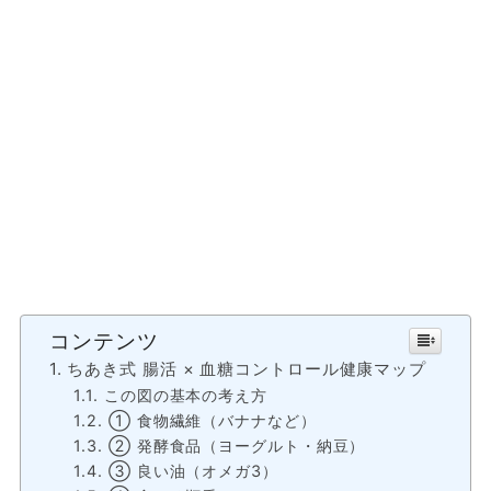
コンテンツ
ちあき式 腸活 × 血糖コントロール健康マップ
この図の基本の考え方
① 食物繊維（バナナなど）
② 発酵食品（ヨーグルト・納豆）
③ 良い油（オメガ3）