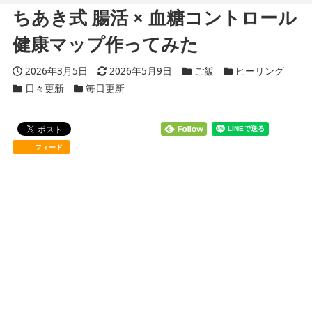
ちあき式 腸活 × 血糖コントロール
健康マップ作ってみた
投稿日
2026年3月5日
更新日
2026年5月9日
カテゴリー
ご飯
カテゴリー
ヒーリング
カテゴリー
日々更新
カテゴリー
毎日更新
フィード