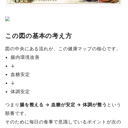
この図の基本の考え方
図の中央にある流れが、この健康マップの核心です。
腸内環境改善
↓
血糖安定
↓
体調安定
つまり
腸を整える → 血糖が安定 → 体調が整う
という
順番です。
そのために毎日の食事で意識しているポイントが次の