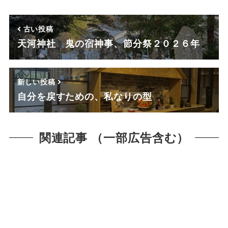
古い投稿
天河神社 鬼の宿神事、節分祭２０２６年
新しい投稿
自分を戻すための、私なりの型
関連記事 （一部広告含む）