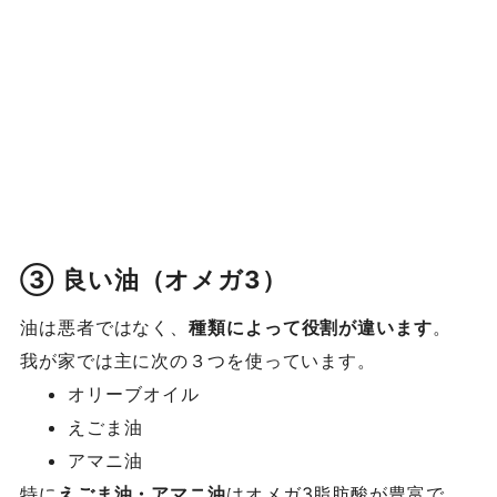
③ 良い油（オメガ3）
油は悪者ではなく、
種類によって役割が違います
。
我が家では主に次の３つを使っています。
オリーブオイル
えごま油
アマニ油
特に
えごま油・アマニ油
はオメガ3脂肪酸が豊富で、