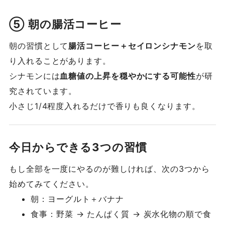
⑤ 朝の腸活コーヒー
朝の習慣として
腸活コーヒー＋セイロンシナモン
を取
り入れることがあります。
シナモンには
血糖値の上昇を穏やかにする可能性
が研
究されています。
小さじ1/4程度入れるだけで香りも良くなります。
今日からできる3つの習慣
もし全部を一度にやるのが難しければ、次の3つから
始めてみてください。
朝：ヨーグルト＋バナナ
食事：野菜 → たんぱく質 → 炭水化物の順で食