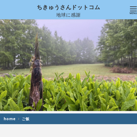
ちきゅうさんドットコム
地球に感謝
MENU
home
ご飯