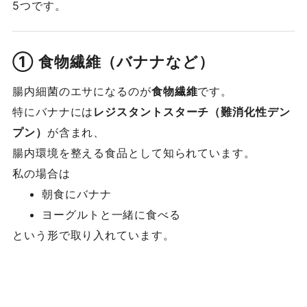
5つです。
① 食物繊維（バナナなど）
腸内細菌のエサになるのが
食物繊維
です。
特にバナナには
レジスタントスターチ（難消化性デン
プン）
が含まれ、
腸内環境を整える食品として知られています。
私の場合は
朝食にバナナ
ヨーグルトと一緒に食べる
という形で取り入れています。