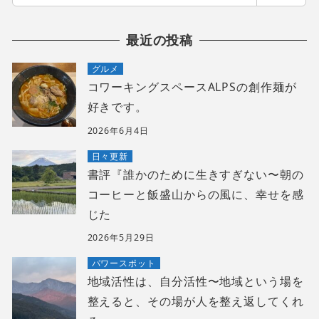
索
最近の投稿
グルメ
コワーキングスペースALPSの創作麺が
好きです。
2026年6月4日
日々更新
書評『誰かのために生きすぎない〜朝の
コーヒーと飯盛山からの風に、幸せを感
じた
2026年5月29日
パワースポット
地域活性は、自分活性〜地域という場を
整えると、その場が人を整え返してくれ