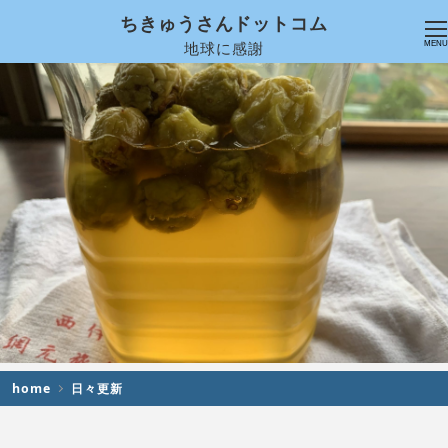
ちきゅうさんドットコム
地球に感謝
MENU
home
日々更新