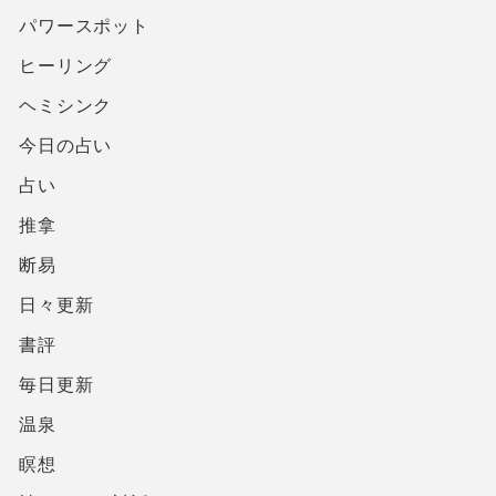
パワースポット
ヒーリング
ヘミシンク
今日の占い
占い
推拿
断易
日々更新
書評
毎日更新
温泉
瞑想