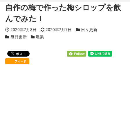
自作の梅で作った梅シロップを飲
んでみた！
投稿日
2020年7月8日
更新日
2020年7月7日
カテゴリー
日々更新
カテゴリー
毎日更新
カテゴリー
農業
フィード