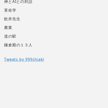
神とAIとの対話
算命学
舩井先生
農業
道の駅
鎌倉殿の１３人
Tweets by 999chiaki