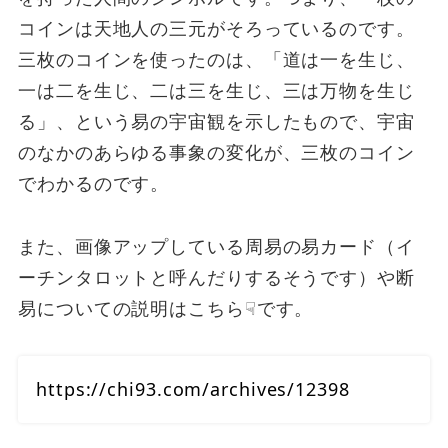
コインは天地人の三元がそろっているのです。
三枚のコインを使ったのは、「道は一を生じ、
一は二を生じ、二は三を生じ、三は万物を生じ
る」、という易の宇宙観を示したもので、宇宙
のなかのあらゆる事象の変化が、三枚のコイン
でわかるのです。
また、画像アップしている周易の易カード（イ
ーチンタロットと呼んだりするそうです）や断
易についての説明はこちら☟です。
https://chi93.com/archives/12398