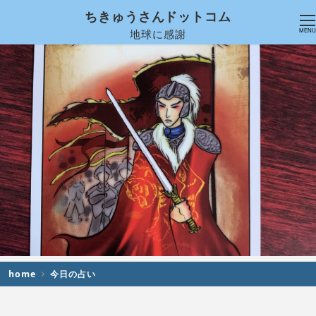
ちきゅうさんドットコム
地球に感謝
MENU
home
今日の占い