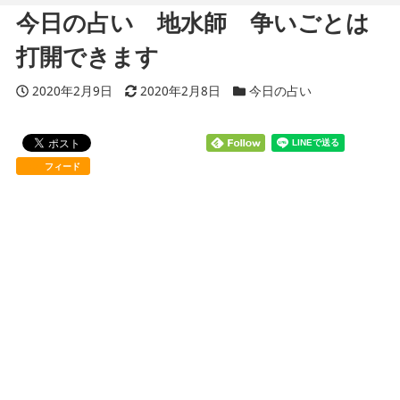
今日の占い 地水師 争いごとは
打開できます
投稿日
2020年2月9日
更新日
2020年2月8日
カテゴリー
今日の占い
フィード