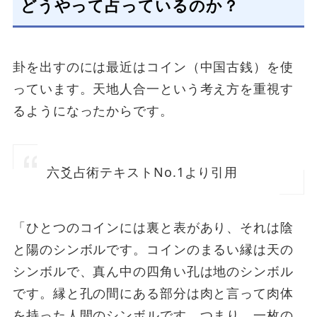
どうやって占っているのか？
卦を出すのには最近はコイン（中国古銭）を使
っています。天地人合一という考え方を重視す
るようになったからです。
六爻占術テキストNo.1より引用
「ひとつのコインには裏と表があり、それは陰
と陽のシンボルです。コインのまるい縁は天の
シンボルで、真ん中の四角い孔は地のシンボル
です。縁と孔の間にある部分は肉と言って肉体
を持った人間のシンボルです。つまり、一枚の