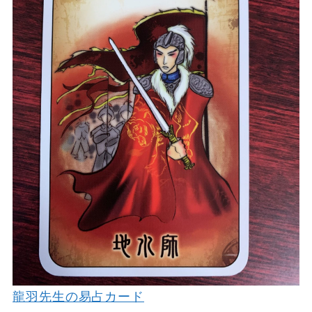
龍羽先生の易占カード