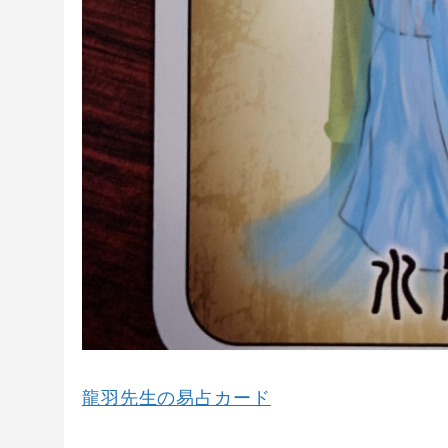
龍羽先生の易占カード