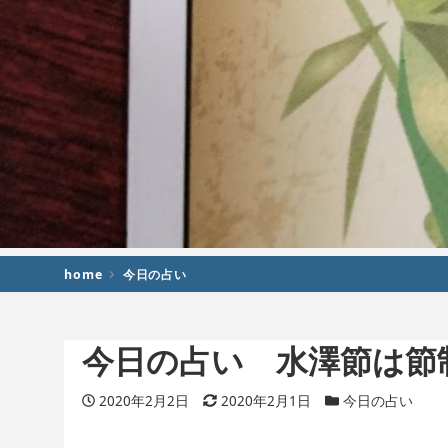
home
今日の占い
今日の占い 水澤節は節
投稿日
2020年2月2日
更新日
2020年2月1日
カテゴリー
今日の占い