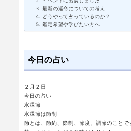
イベントに出展しました
最新の運命についての考え
どうやって占っているのか？
鑑定希望や学びたい方へ
今日の占い
２月２日
今日の占い
水澤節
水澤節は節制
節とは、節約、節制、節度、調節のことで