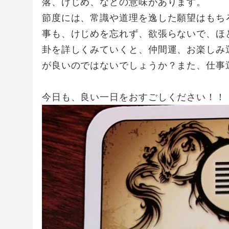
落、けじめ、などの意味があります。
節度には、常識や道理を逸した願望はもち
事も、けじめを忘れず、欲張らないで、ほ
卦を詳しくみていくと、仲間運、お楽しみ
が良いのではないでしょうか？また、仕事
今日も、良い一日をおすごしください！！