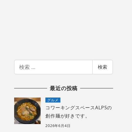
検
検索
索
最近の投稿
グルメ
コワーキングスペースALPSの
創作麺が好きです。
2026年6月4日