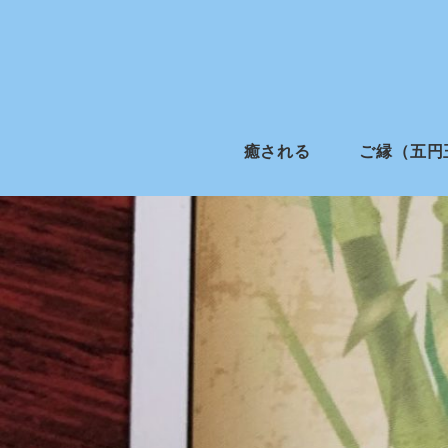
癒される
ご縁（五円