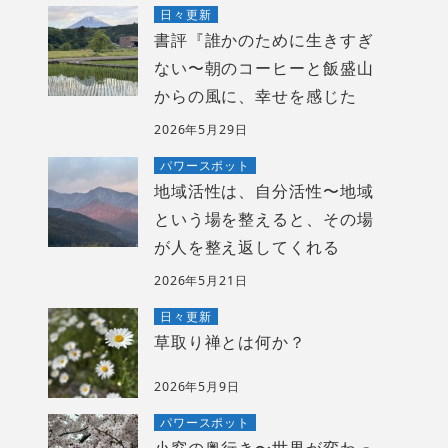
日々更新
書評『誰かのために生きすぎ
ない〜朝のコーヒーと飯盛山
からの風に、幸せを感じた
2026年5月29日
パワースポット
地域活性は、自分活性〜地域
という場を整えると、その場
が人を整え返してくれる
2026年5月21日
日々更新
草取り禅とは何か？
2026年5月9日
パワースポット
小窓の奥行き〜世界が変わっ