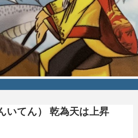
んいてん） 乾為天は上昇