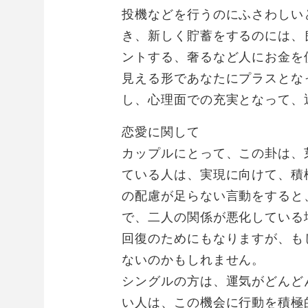
投機などを行うのにふさわしい
き、新しく貯蓄をするのには、
ントする、奢るなど人にお金を
見える形であなたにプラスとな
し、心理面での充実となって、
恋愛に関して
カップルにとって、この卦は、
ている人は、実現に向けて、積
の配慮が足らない言動をすると
で、二人の関係が悪化している
回復のためにもなりますが、も
ないのかもしれません。
シングルの方は、運気がどんど
い人は、この機会に行動を積極