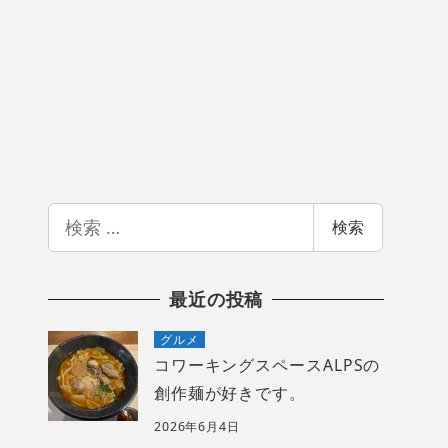
検
検索
索
最近の投稿
グルメ
コワーキングスペースALPSの
創作麺が好きです。
2026年6月4日