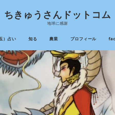
ちきゅうさんドットコム
地球に感謝
玉）占い
知る
農業
プロフィール
fa