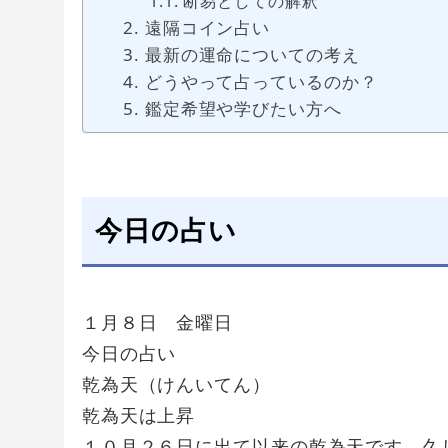
断易としての解釈
遠隔コイン占い
最新の運命についての考え
どうやって占っているのか？
鑑定希望や学びたい方へ
今日の占い
１月８日 金曜日
今日の占い
乾為天（けんいてん）
乾為天は上昇
１０月２６日に出て以来の乾為天です。久