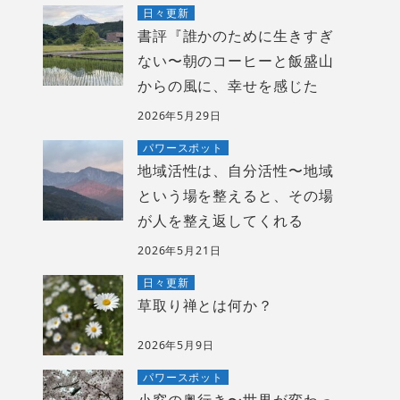
日々更新
書評『誰かのために生きすぎ
ない〜朝のコーヒーと飯盛山
からの風に、幸せを感じた
2026年5月29日
パワースポット
地域活性は、自分活性〜地域
という場を整えると、その場
が人を整え返してくれる
2026年5月21日
日々更新
草取り禅とは何か？
2026年5月9日
パワースポット
小窓の奥行き〜世界が変わっ