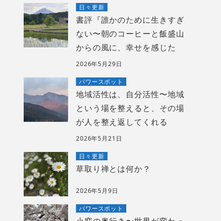
日々更新
書評『誰かのために生きすぎ
ない〜朝のコーヒーと飯盛山
からの風に、幸せを感じた
2026年5月29日
パワースポット
地域活性は、自分活性〜地域
という場を整えると、その場
が人を整え返してくれる
2026年5月21日
日々更新
草取り禅とは何か？
2026年5月9日
パワースポット
小窓の奥行き〜世界が変わっ