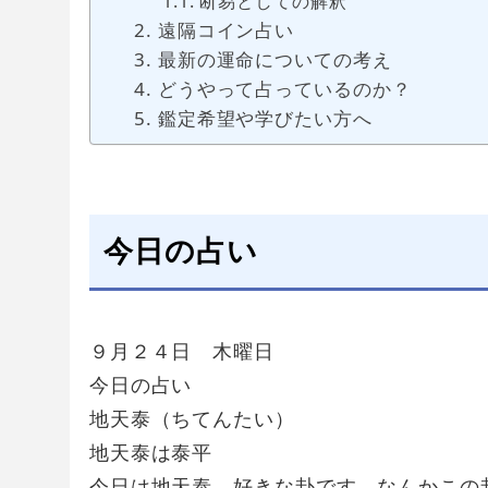
断易としての解釈
遠隔コイン占い
最新の運命についての考え
どうやって占っているのか？
鑑定希望や学びたい方へ
今日の占い
９月２４日 木曜日
今日の占い
地天泰（ちてんたい）
地天泰は泰平
今日は地天泰、好きな卦です。なんかこの