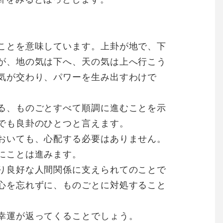
ことを意味しています。上卦が地で、下
が、地の気は下へ、天の気は上へ行こう
気が交わり、パワーを生み出すわけで
る、ものごとすべて順調に進むことを示
でも良卦のひとつと言えます。
おいても、心配する必要はありません。
にことは進みます。
り良好な人間関係に支えられてのことで
心を忘れずに、ものごとに対処すること
幸運が返ってくることでしょう。