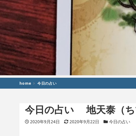
home
今日の占い
今日の占い 地天泰（ち
投稿日
2020年9月24日
更新日
2020年9月22日
カテゴリー
今日の占い