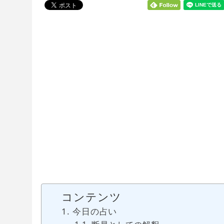
コンテンツ
今日の占い