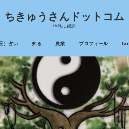
ちきゅうさんドットコム
地球に感謝
玉）占い
知る
農業
プロフィール
fa