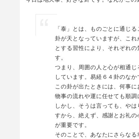
「泰」とは、ものごとに通じる
卦が天となっていますが、これ
とする習性により、それぞれの
す。
つまり、周囲の人と心が相通じ
しています。易経６４卦のなか
この卦が出たときには、何事に
物事の流れや運に任せても順調
しかし、そうは言っても、やは
すから、絶えず、感謝とお礼の
が重要です。
そのことで、あなたにさらなる