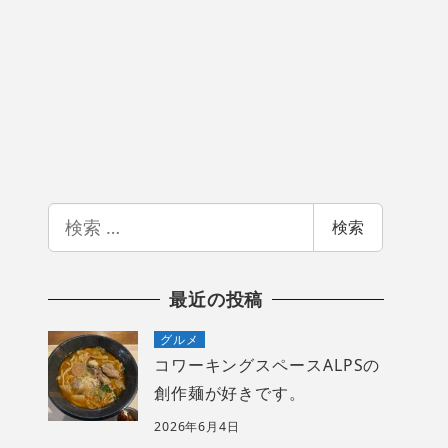
検
検索
索
最近の投稿
グルメ
コワーキングスペースALPSの
創作麺が好きです。
2026年6月4日