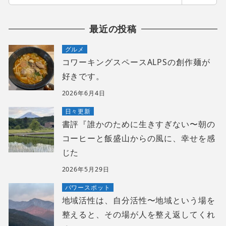
索
最近の投稿
グルメ
コワーキングスペースALPSの創作麺が
好きです。
2026年6月4日
日々更新
書評『誰かのために生きすぎない〜朝の
コーヒーと飯盛山からの風に、幸せを感
じた
2026年5月29日
パワースポット
地域活性は、自分活性〜地域という場を
整えると、その場が人を整え返してくれ