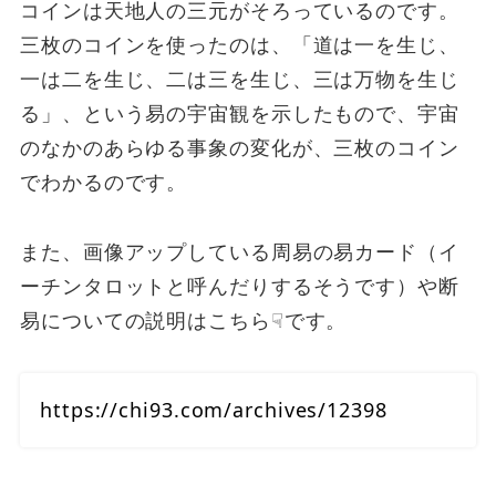
コインは天地人の三元がそろっているのです。
三枚のコインを使ったのは、「道は一を生じ、
一は二を生じ、二は三を生じ、三は万物を生じ
る」、という易の宇宙観を示したもので、宇宙
のなかのあらゆる事象の変化が、三枚のコイン
でわかるのです。
また、画像アップしている周易の易カード（イ
ーチンタロットと呼んだりするそうです）や断
易についての説明はこちら☟です。
https://chi93.com/archives/12398