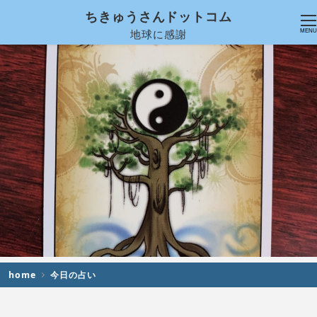
ちきゅうさんドットコム
地球に感謝
MENU
home
今日の占い