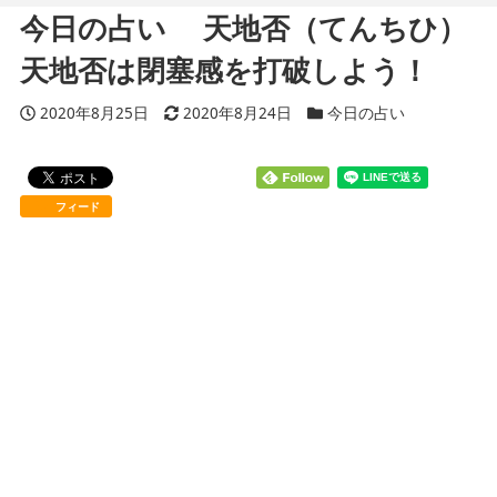
今日の占い 天地否（てんちひ）
天地否は閉塞感を打破しよう！
投稿日
2020年8月25日
更新日
2020年8月24日
カテゴリー
今日の占い
フィード