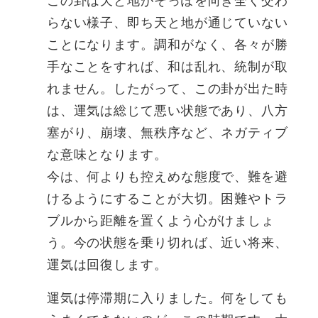
この卦は天と地がそっぽを向き全く交わ
らない様子、即ち天と地が通じていない
ことになります。調和がなく、各々が勝
手なことをすれば、和は乱れ、統制が取
れません。したがって、この卦が出た時
は、運気は総じて悪い状態であり、八方
塞がり、崩壊、無秩序など、ネガティブ
な意味となります。
今は、何よりも控えめな態度で、難を避
けるようにすることが大切。困難やトラ
ブルから距離を置くよう心がけましょ
う。今の状態を乗り切れば、近い将来、
運気は回復します。
運気は停滞期に入りました。何をしても