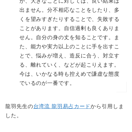
が、大きなことに対しては、良い結果は
出ません。分不相応なことをしたり、多
くを望みすぎたりすることで、失敗する
ことがあります。自信過剰も良くありま
せん。自分の身の丈を知ることです。ま
た、能力や実力以上のことに手を出すこ
とで、悩みが増え、造反に合う、対立す
る、離れていく、などが起こりえます。
今は、いかなる時も控えめで謙虚な態度
でいるのが一番です。
龍羽先生の
台湾流 龍羽易占カード
から引用しま
した。