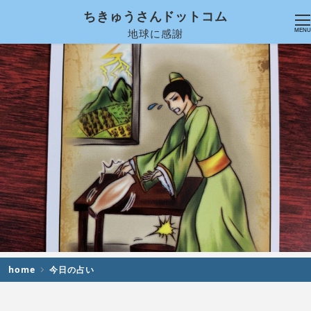
ちきゅうさんドットコム
地球に感謝
MENU
home
今日の占い