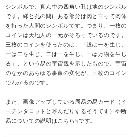
シンボルで、真ん中の四角い孔は地のシンボル
です。縁と孔の間にある部分は肉と言って肉体
を持った人間のシンボルです。つまり、一枚の
コインは天地人の三元がそろっているのです。
三枚のコインを使ったのは、「道は一を生じ、
一は二を生じ、二は三を生じ、三は万物を生じ
る」、という易の宇宙観を示したもので、宇宙
のなかのあらゆる事象の変化が、三枚のコイン
でわかるのです。
また、画像アップしている周易の易カード（イ
ーチンタロットと呼んだりするそうです）や断
易についての説明はこちら☟です。