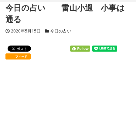
今日の占い 雷山小過 小事は
通る
投稿日
2020年5月15日
カテゴリー
今日の占い
フィード