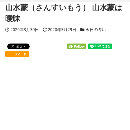
山水蒙（さんすいもう） 山水蒙は
曖昧
投稿日
2020年3月30日
更新日
2020年3月29日
カテゴリー
今日の占い
フィード