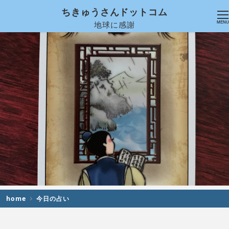
ちきゅうさんドットコム
地球に感謝
MENU
home
今日の占い