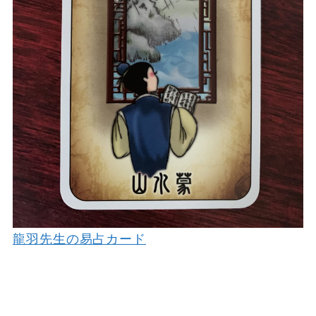
龍羽先生の易占カード