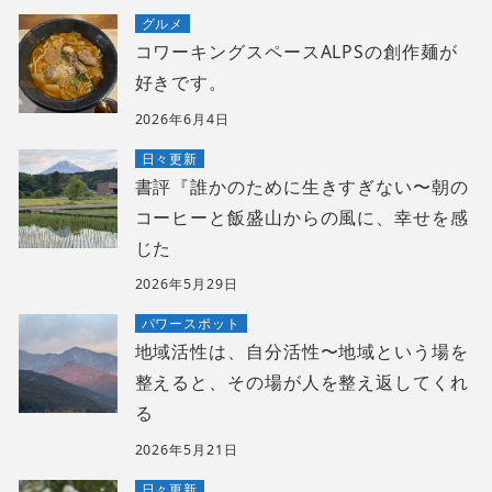
グルメ
コワーキングスペースALPSの創作麺が
好きです。
2026年6月4日
日々更新
書評『誰かのために生きすぎない〜朝の
コーヒーと飯盛山からの風に、幸せを感
じた
2026年5月29日
パワースポット
地域活性は、自分活性〜地域という場を
整えると、その場が人を整え返してくれ
る
2026年5月21日
日々更新