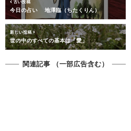
古い投稿
今日の占い 地澤臨（ちたくりん）
新しい投稿
世の中のすべての基本は「愛」
関連記事 （一部広告含む）