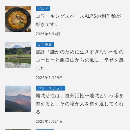
グルメ
コワーキングスペースALPSの創作麺が
好きです。
2026年6月4日
日々更新
書評『誰かのために生きすぎない〜朝の
コーヒーと飯盛山からの風に、幸せを感
じた
2026年5月29日
パワースポット
地域活性は、自分活性〜地域という場を
整えると、その場が人を整え返してくれ
る
2026年5月21日