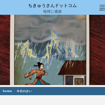
ちきゅうさんドットコム
地球に感謝
MENU
home
今日の占い