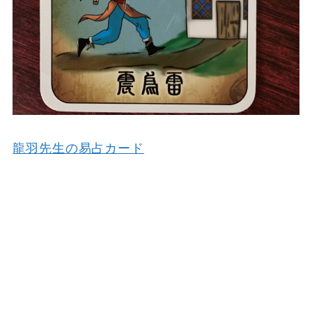
龍羽先生の易占カード