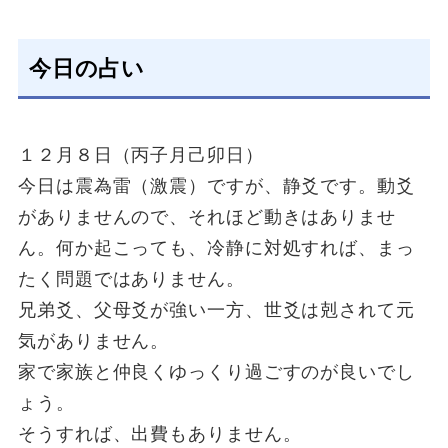
今日の占い
１２月８日（丙子月己卯日）
今日は震為雷（激震）ですが、静爻です。動爻
がありませんので、それほど動きはありませ
ん。何か起こっても、冷静に対処すれば、まっ
たく問題ではありません。
兄弟爻、父母爻が強い一方、世爻は剋されて元
気がありません。
家で家族と仲良くゆっくり過ごすのが良いでし
ょう。
そうすれば、出費もありません。