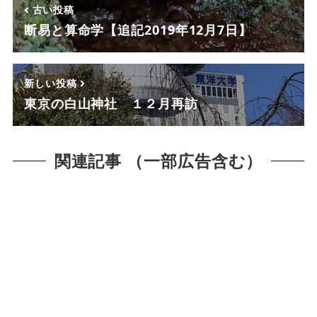
古い投稿
断易と算命学【追記2019年12月7日】
新しい投稿
東京の白山神社 １２月再訪
関連記事 （一部広告含む）