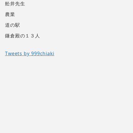
舩井先生
農業
道の駅
鎌倉殿の１３人
Tweets by 999chiaki