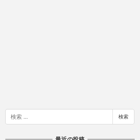
検
検索
索
最近の投稿