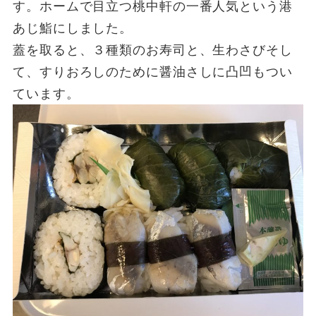
す。ホームで目立つ桃中軒の一番人気という港
あじ鮨にしました。
蓋を取ると、３種類のお寿司と、生わさびそし
て、すりおろしのために醤油さしに凸凹もつい
ています。