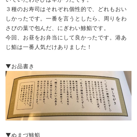
３種のお寿司はそれぞれ個性的で、どれもおい
しかったです。一番を言うとしたら、周りをわ
さびの葉で包んだ、にぎわい鯵鮨です。
今回、お昼をお弁当にして良かったです。港あ
じ鮨は一番人気だけありました！
▼お品書き
▼ぬまづ鯵鮨