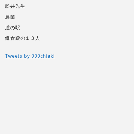
舩井先生
農業
道の駅
鎌倉殿の１３人
Tweets by 999chiaki