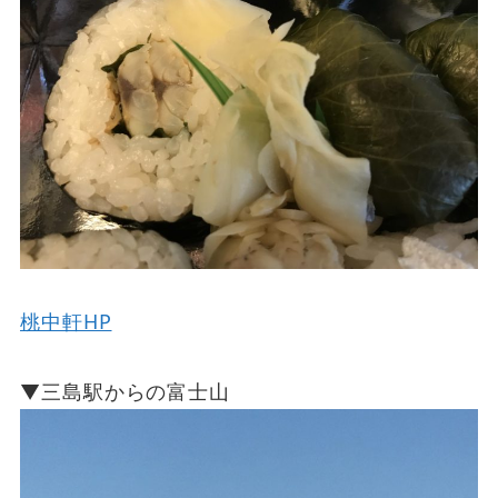
桃中軒HP
▼三島駅からの富士山