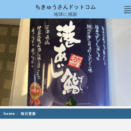
ちきゅうさんドットコム
地球に感謝
MENU
home
毎日更新