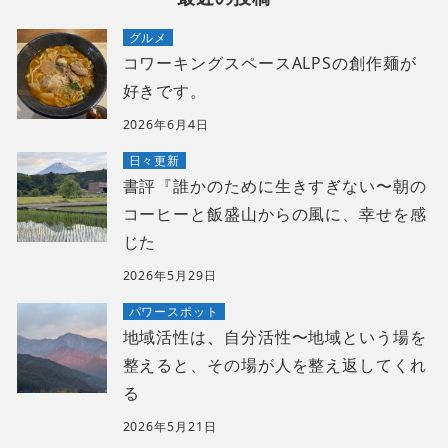
グルメ
コワーキングスペースALPSの創作麺が
好きです。
2026年6月4日
日々更新
書評『誰かのために生きすぎない〜朝の
コーヒーと飯盛山からの風に、幸せを感
じた
2026年5月29日
パワースポット
地域活性は、自分活性〜地域という場を
整えると、その場が人を整え返してくれ
る
2026年5月21日