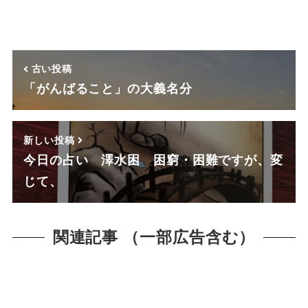
古い投稿
「がんばること」の大義名分
新しい投稿
今日の占い 澤水困 困窮・困難ですが、変
じて、
関連記事 （一部広告含む）