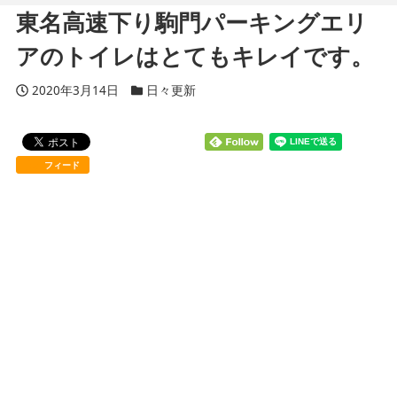
東名高速下り駒門パーキングエリ
アのトイレはとてもキレイです。
投稿日
2020年3月14日
カテゴリー
日々更新
フィード