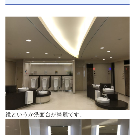
鏡というか洗面台が綺麗です。