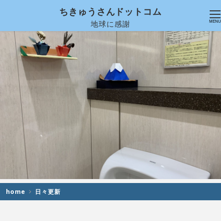
ちきゅうさんドットコム
地球に感謝
MENU
home
日々更新