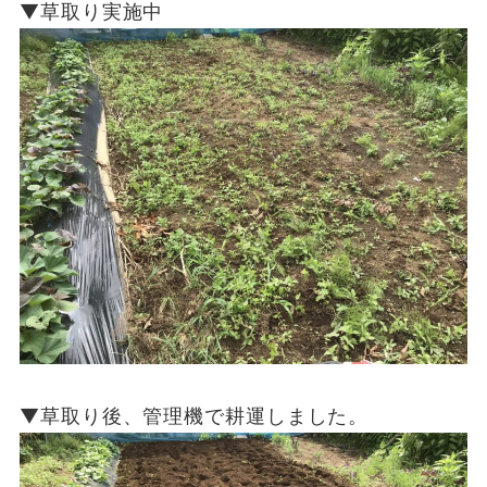
▼草取り実施中
▼草取り後、管理機で耕運しました。