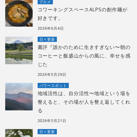
グルメ
コワーキングスペースALPSの創作麺が
好きです。
2026年6月4日
日々更新
書評『誰かのために生きすぎない〜朝の
コーヒーと飯盛山からの風に、幸せを感
じた
2026年5月29日
パワースポット
地域活性は、自分活性〜地域という場を
整えると、その場が人を整え返してくれ
る
2026年5月21日
日々更新