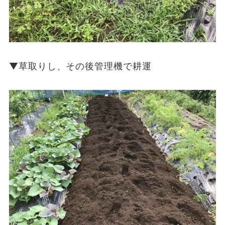
▼草取りし、その後管理機で耕運