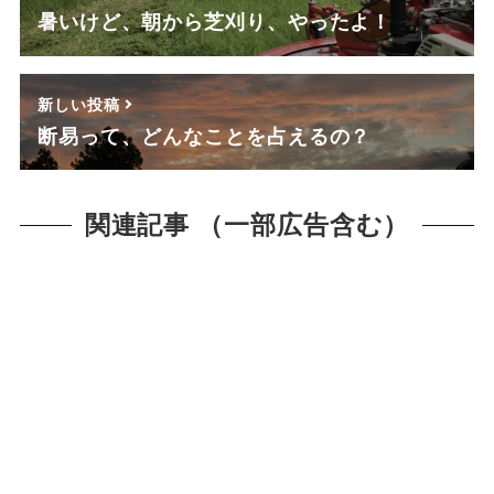
暑いけど、朝から芝刈り、やったよ！
新しい投稿
断易って、どんなことを占えるの？
関連記事 （一部広告含む）