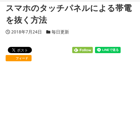
スマホのタッチパネルによる帯電
を抜く方法
投稿日
2018年7月24日
カテゴリー
毎日更新
フィード