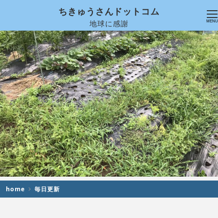
ちきゅうさんドットコム
地球に感謝
MENU
home
毎日更新