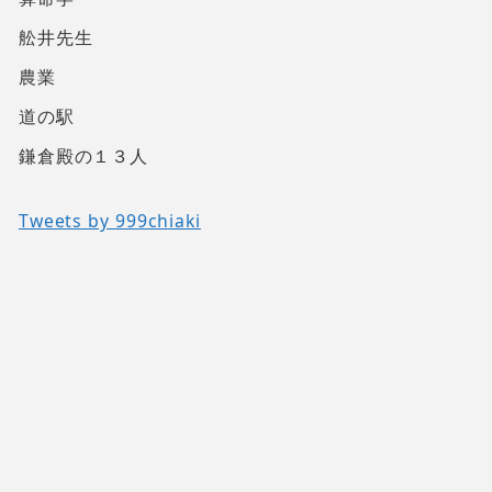
舩井先生
農業
道の駅
鎌倉殿の１３人
Tweets by 999chiaki