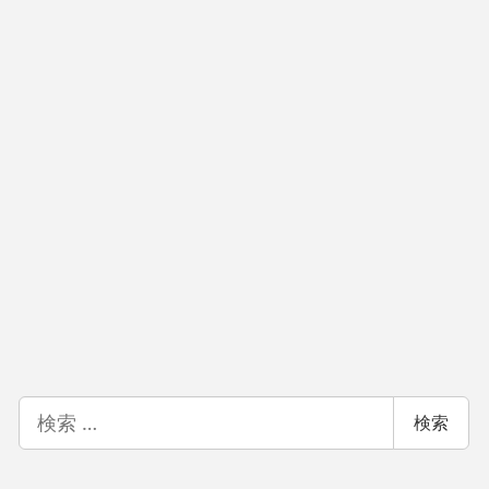
検
検索
索