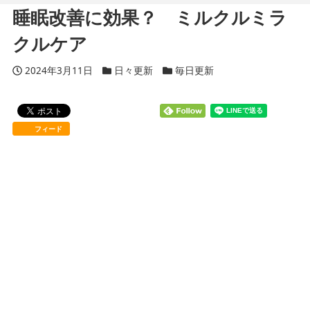
睡眠改善に効果？ ミルクルミラ
クルケア
投稿日
2024年3月11日
カテゴリー
日々更新
カテゴリー
毎日更新
フィード