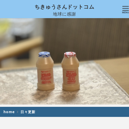
ちきゅうさんドットコム
地球に感謝
MENU
home
日々更新