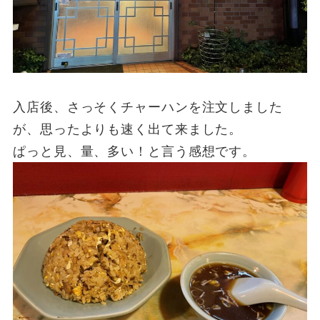
入店後、さっそくチャーハンを注文しました
が、思ったよりも速く出て来ました。
ぱっと見、量、多い！と言う感想です。