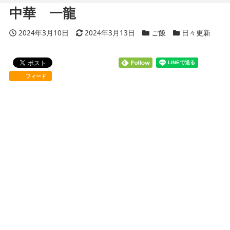
中華 一龍
投稿日
2024年3月10日
更新日
2024年3月13日
カテゴリー
ご飯
カテゴリー
日々更新
フィード