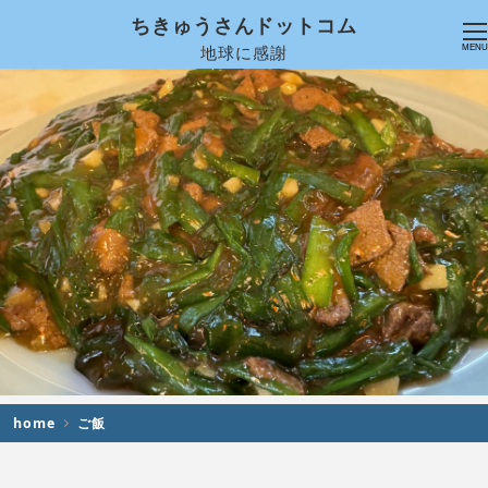
ちきゅうさんドットコム
地球に感謝
MENU
home
ご飯