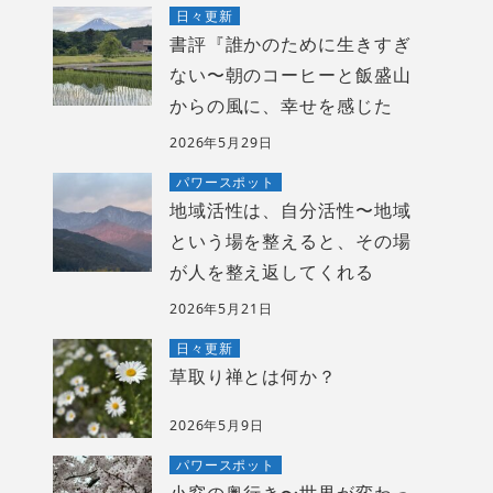
日々更新
書評『誰かのために生きすぎ
ない〜朝のコーヒーと飯盛山
からの風に、幸せを感じた
2026年5月29日
パワースポット
地域活性は、自分活性〜地域
という場を整えると、その場
が人を整え返してくれる
2026年5月21日
日々更新
草取り禅とは何か？
2026年5月9日
パワースポット
小窓の奥行き〜世界が変わっ