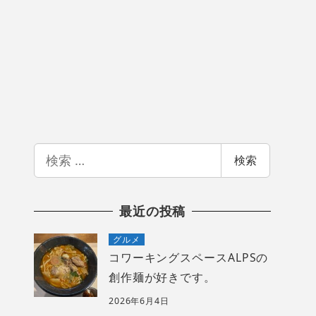
検
検索
索
最近の投稿
グルメ
コワーキングスペースALPSの
創作麺が好きです。
2026年6月4日