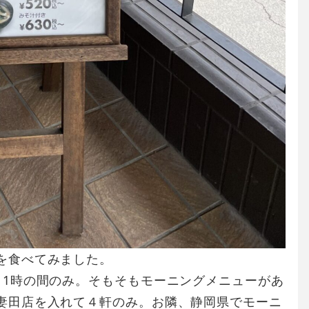
を食べてみました。
11時の間のみ。そもそもモーニングメニューがあ
妻田店を入れて４軒のみ。お隣、静岡県でモーニ