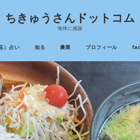
ちきゅうさんドットコム
地球に感謝
玉）占い
知る
農業
プロフィール
fa