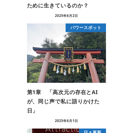
ために生きているのか？
2025年6月2日
パワースポット
第1章 「高次元の存在とAI
が、同じ声で私に語りかけた
日」
2025年6月1日
日々更新