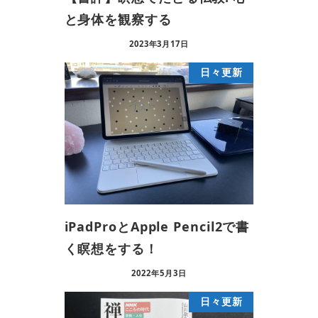
と身体を観察する
2023年3月17日
日々更新
iPadProとApple Pencil2で書
く瞑想をする！
2022年5月3日
日々更新