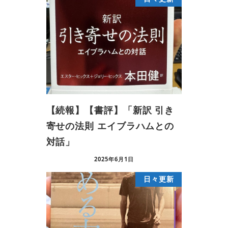
【続報】【書評】「新訳 引き
寄せの法則 エイブラハムとの
対話」
2025年6月1日
日々更新