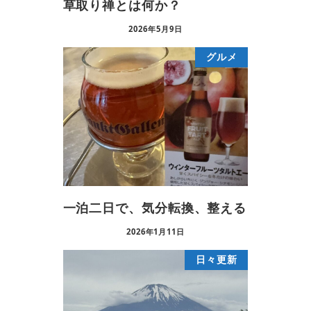
草取り禅とは何か？
2026年5月9日
グルメ
一泊二日で、気分転換、整える
2026年1月11日
日々更新