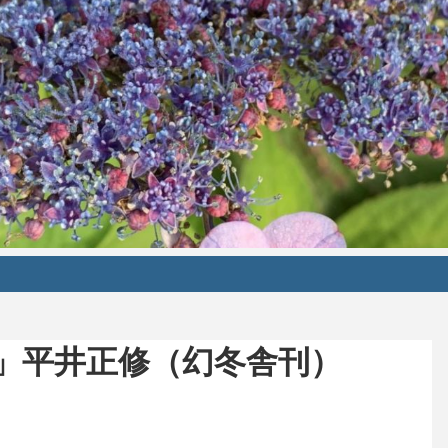
」平井正修（幻冬舎刊）