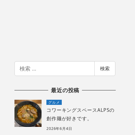
検
検索
索
最近の投稿
グルメ
コワーキングスペースALPSの
創作麺が好きです。
2026年6月4日