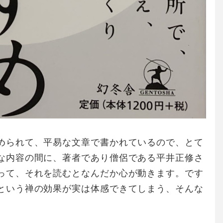
められて、平易な文章で書かれているので、とて
な内容の間に、著者であり僧侶である平井正修さ
って、それを読むとなんだか心が動きます。です
という禅の効果が実は体感できてしまう、そんな