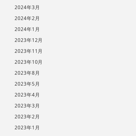
2024年3月
2024年2月
2024年1月
2023年12月
2023年11月
2023年10月
2023年8月
2023年5月
2023年4月
2023年3月
2023年2月
2023年1月