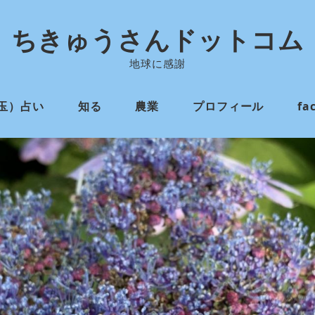
ちきゅうさんドットコム
地球に感謝
玉）占い
知る
農業
プロフィール
fa