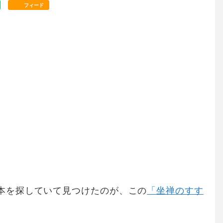
フィード
本を探していて見つけたのが、この
「坐禅のすす