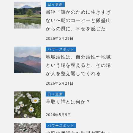
日々更新
書評『誰かのために生きすぎ
ない〜朝のコーヒーと飯盛山
からの風に、幸せを感じた
2026年5月29日
パワースポット
地域活性は、自分活性〜地域
という場を整えると、その場
が人を整え返してくれる
2026年5月21日
日々更新
草取り禅とは何か？
2026年5月9日
パワースポット
小窓の奥行き〜世界が変わっ