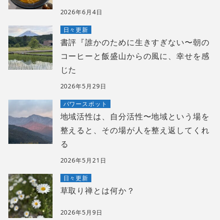
2026年6月4日
日々更新
書評『誰かのために生きすぎない〜朝の
コーヒーと飯盛山からの風に、幸せを感
じた
2026年5月29日
パワースポット
地域活性は、自分活性〜地域という場を
整えると、その場が人を整え返してくれ
る
2026年5月21日
日々更新
草取り禅とは何か？
2026年5月9日