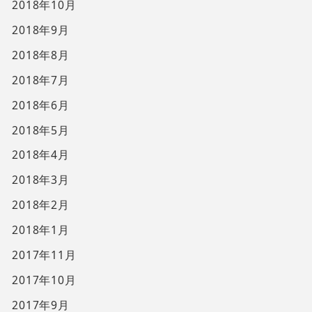
2018年10月
2018年9月
2018年8月
2018年7月
2018年6月
2018年5月
2018年4月
2018年3月
2018年2月
2018年1月
2017年11月
2017年10月
2017年9月