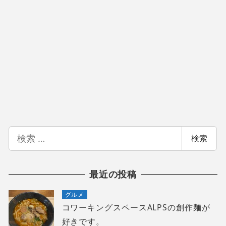
検
検索
索
最近の投稿
グルメ
コワーキングスペースALPSの創作麺が
好きです。