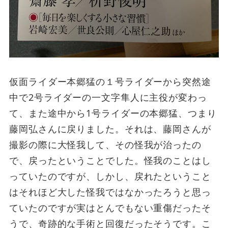
仮面ライダー本郷猛の１号ライダーから突然途
中で2号ライダーの一文字隼人に主役が変わっ
て、また途中から1号ライダーの本郷猛、つまり
藤岡弘さんに戻りました。それは、藤岡さんが
撮影の際に大怪我して、その怪我が治ったの
で、戻ったということでした。怪我のことはし
っていたのですが、しかし、戻れたということ
はそれほど大した怪我ではなかったろうと思っ
ていたのですが実はとんでもない重傷だったそ
うで、奇跡的な手術と回復だったそうです。こ