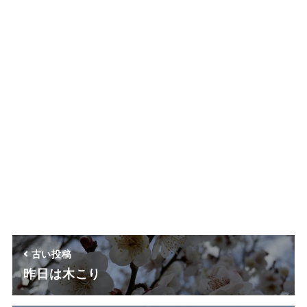
古い投稿
昨日は木こり