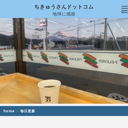
ちきゅうさんドットコム
地球に感謝
MENU
home
毎日更新