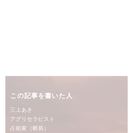
この記事を書いた人
三上あき
アグリセラピスト
占術家（断易）