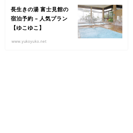
長生きの湯 富士見館の
宿泊予約 – 人気プラン
【ゆこゆこ】
www.yukoyuko.net