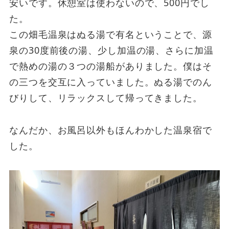
安いです。休憩室は使わないので、500円でし
た。
この畑毛温泉はぬる湯で有名ということで、源
泉の30度前後の湯、少し加温の湯、さらに加温
で熱めの湯の３つの湯船がありました。僕はそ
の三つを交互に入っていました。ぬる湯でのん
びりして、リラックスして帰ってきました。
なんだか、お風呂以外もほんわかした温泉宿で
した。