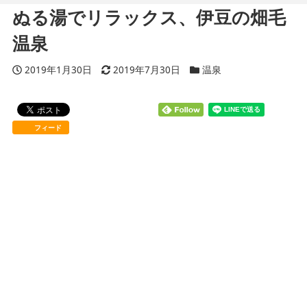
ぬる湯でリラックス、伊豆の畑毛
温泉
投稿日
2019年1月30日
更新日
2019年7月30日
カテゴリー
温泉
フィード