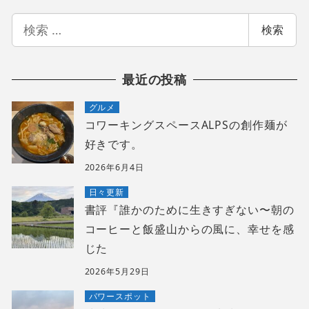
検
検索
索
最近の投稿
グルメ
コワーキングスペースALPSの創作麺が
好きです。
2026年6月4日
日々更新
書評『誰かのために生きすぎない〜朝の
コーヒーと飯盛山からの風に、幸せを感
じた
2026年5月29日
パワースポット