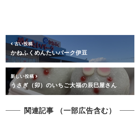
古い投稿
かねふくめんたいパーク伊豆
新しい投稿
うさぎ（卯）のいちご大福の辰巳屋さん
関連記事 （一部広告含む）