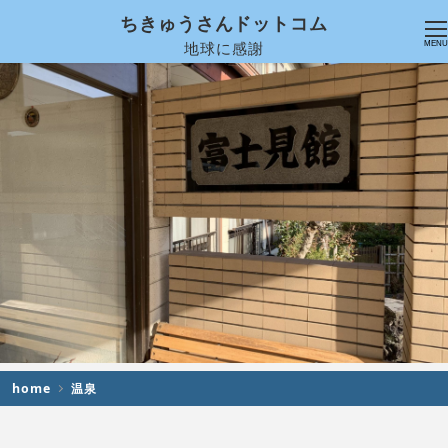
ちきゅうさんドットコム
地球に感謝
MENU
home
温泉