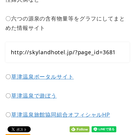
〇六つの源泉の含有物量等をグラフにしてまと
めた情報サイト
http://skylandhotel.jp/?page_id=3681
〇
草津温泉ポータルサイト
〇
草津温泉で遊ぼう
〇
草津温泉旅館協同組合オフィシャルHP