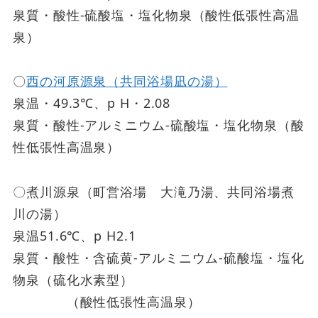
泉質・酸性-硫酸塩・塩化物泉（酸性低張性高温
泉）
〇
西の河原源泉（共同浴場凪の湯）
泉温・49.3℃、p H・2.08
泉質・酸性-アルミニウム-硫酸塩・塩化物泉（酸
性低張性高温泉）
〇煮川源泉（町営浴場 大滝乃湯、共同浴場煮
川の湯）
泉温51.6℃、p H2.1
泉質・酸性・含硫黄-アルミニウム-硫酸塩・塩化
物泉（硫化水素型）
（酸性低張性高温泉）