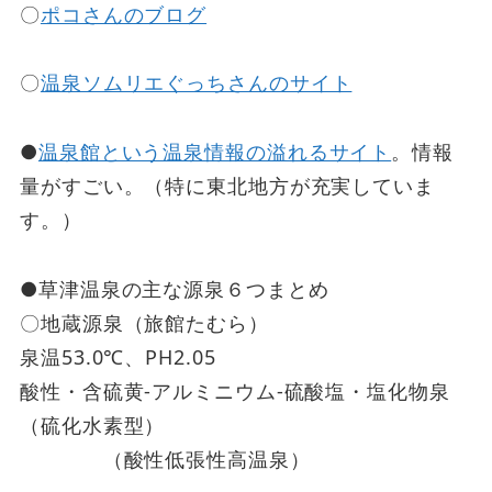
〇
ポコさんのブログ
〇
温泉ソムリエぐっちさんのサイト
●
温泉館という温泉情報の溢れるサイト
。情報
量がすごい。（特に東北地方が充実していま
す。）
●草津温泉の主な源泉６つまとめ
〇地蔵源泉（旅館たむら）
泉温53.0℃、PH2.05
酸性・含硫黄-アルミニウム-硫酸塩・塩化物泉
（硫化水素型）
（酸性低張性高温泉）