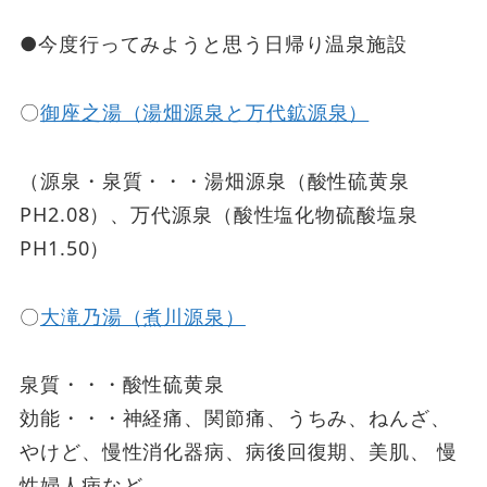
●今度行ってみようと思う日帰り温泉施設
〇
御座之湯（湯畑源泉と万代鉱源泉）
（源泉・泉質・・・湯畑源泉（酸性硫黄泉
PH2.08）、万代源泉（酸性塩化物硫酸塩泉
PH1.50）
〇
大滝乃湯（煮川源泉）
泉質・・・酸性硫黄泉
効能・・・神経痛、関節痛、うちみ、ねんざ、
やけど、慢性消化器病、病後回復期、美肌、 慢
性婦人病など