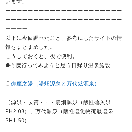
います。
ーーーーーーーーーーーーーーーーーーーーー
ーーーーーーーーーーーーーーーーーーーーー
ーーーー
以下に今回調べたこと、参考にしたサイトの情
報をまとまめした。
こうしておくと、後で便利。
●今度行ってみようと思う日帰り温泉施設
〇
御座之湯（湯畑源泉と万代鉱源泉）
（源泉・泉質・・・湯畑源泉（酸性硫黄泉
PH2.08）、万代源泉（酸性塩化物硫酸塩泉
PH1.50）