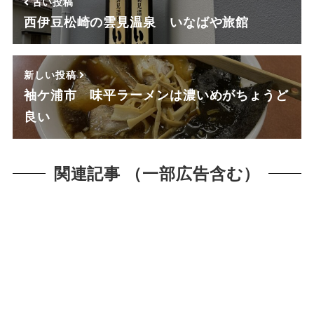
古い投稿
西伊豆松崎の雲見温泉 いなばや旅館
新しい投稿
袖ケ浦市 味平ラーメンは濃いめがちょうど
良い
関連記事 （一部広告含む）