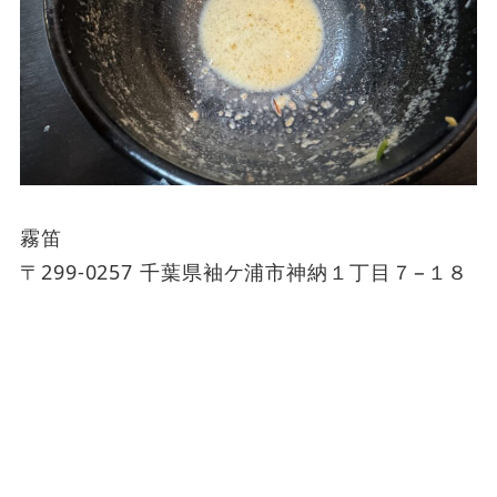
霧笛
〒299-0257 千葉県袖ケ浦市神納１丁目７−１８