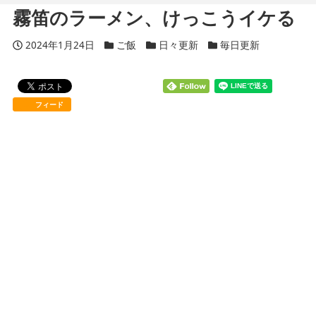
霧笛のラーメン、けっこうイケる
投稿日
2024年1月24日
カテゴリー
ご飯
カテゴリー
日々更新
カテゴリー
毎日更新
フィード