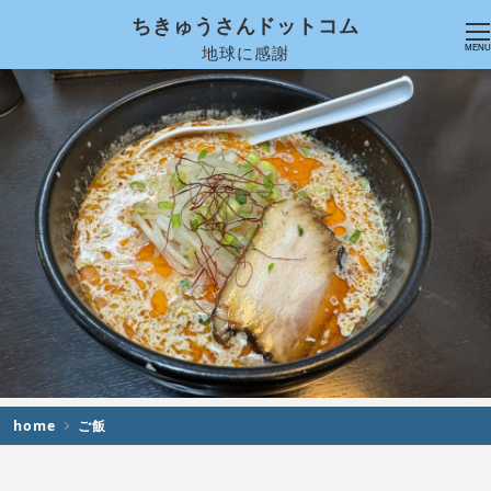
ちきゅうさんドットコム
地球に感謝
MENU
home
ご飯