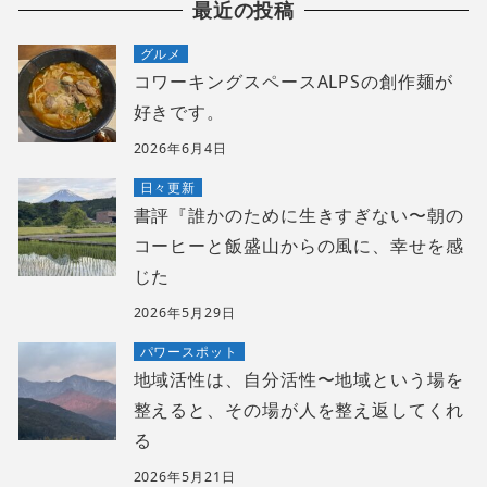
最近の投稿
グルメ
コワーキングスペースALPSの創作麺が
好きです。
2026年6月4日
日々更新
書評『誰かのために生きすぎない〜朝の
コーヒーと飯盛山からの風に、幸せを感
じた
2026年5月29日
パワースポット
地域活性は、自分活性〜地域という場を
整えると、その場が人を整え返してくれ
る
2026年5月21日