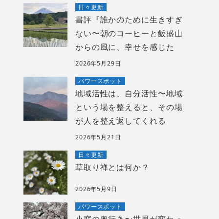
日々更新
書評『誰かのために生きすぎ
ない〜朝のコーヒーと飯盛山
からの風に、幸せを感じた
2026年5月29日
パワースポット
地域活性は、自分活性〜地域
という場を整えると、その場
が人を整え返してくれる
2026年5月21日
日々更新
草取り禅とは何か？
2026年5月9日
パワースポット
小窓の奥行き〜世界が変わっ