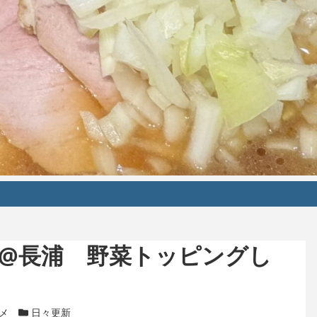
家@長浦 野菜トッピングし
リー
メ
カテゴリー
日々更新