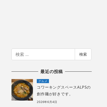
検
検索
索
最近の投稿
グルメ
コワーキングスペースALPSの
創作麺が好きです。
2026年6月4日