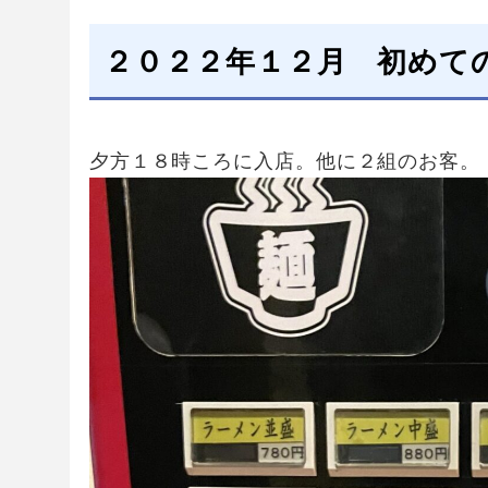
２０２２年１２月 初めて
夕方１８時ころに入店。他に２組のお客。