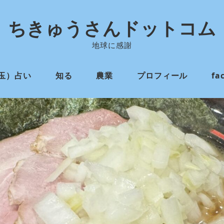
ちきゅうさんドットコム
地球に感謝
玉）占い
知る
農業
プロフィール
fa