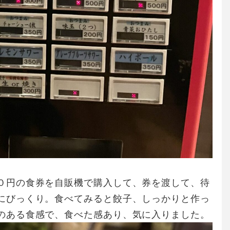
０円の食券を自販機で購入して、券を渡して、待
にびっくり。食べてみると餃子、しっかりと作っ
のある食感で、食べた感あり、気に入りました。