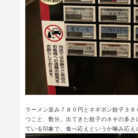
ラーメン並み７８０円とネギポン餃子３８
つこと、数分。出てきた餃子のネギの多さ
ている印象で、食べ応えというか噛み応え