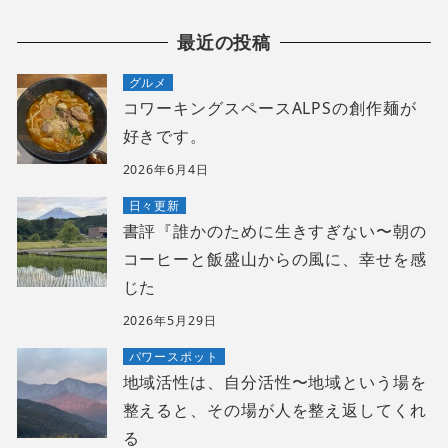
最近の投稿
グルメ
コワーキングスペースALPSの創作麺が
好きです。
2026年6月4日
日々更新
書評『誰かのために生きすぎない〜朝の
コーヒーと飯盛山からの風に、幸せを感
じた
2026年5月29日
パワースポット
地域活性は、自分活性〜地域という場を
整えると、その場が人を整え返してくれ
る