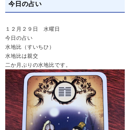
今日の占い
１２月２９日 水曜日
今日の占い
水地比（すいちひ）
水地比は親交
二か月ぶりの水地比です。