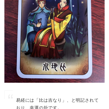
易経には「比は吉なり」、と明記されて
おり、幸運の卦です。