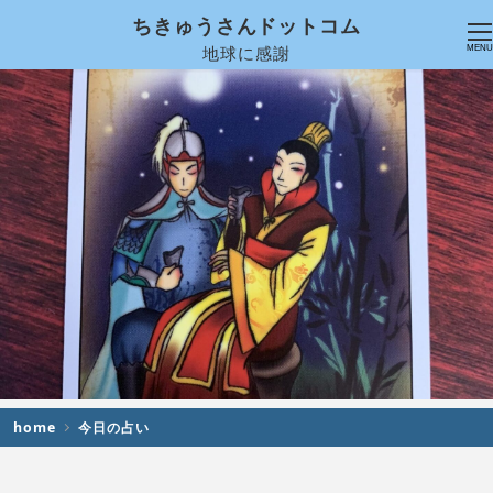
ちきゅうさんドットコム
地球に感謝
MENU
home
今日の占い