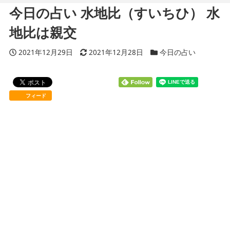
今日の占い 水地比（すいちひ） 水
地比は親交
投稿日
2021年12月29日
更新日
2021年12月28日
カテゴリー
今日の占い
フィード