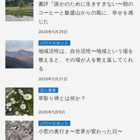
書評『誰かのために生きすぎない〜朝の
コーヒーと飯盛山からの風に、幸せを感
じた
2026年5月29日
パワースポット
地域活性は、自分活性〜地域という場を
整えると、その場が人を整え返してくれ
る
2026年5月21日
日々更新
草取り禅とは何か？
2026年5月9日
パワースポット
小窓の奥行き〜世界が変わった日〜