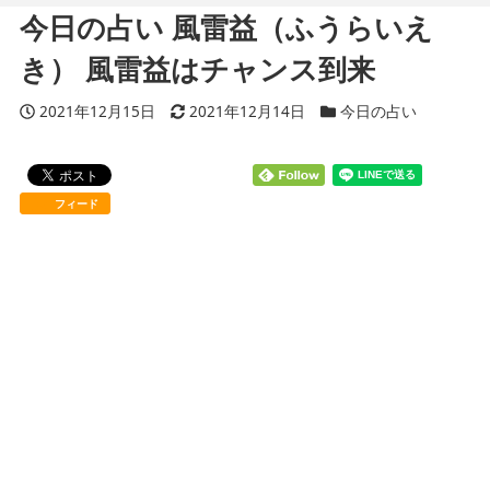
今日の占い 風雷益（ふうらいえ
き） 風雷益はチャンス到来
投稿日
2021年12月15日
更新日
2021年12月14日
カテゴリー
今日の占い
フィード