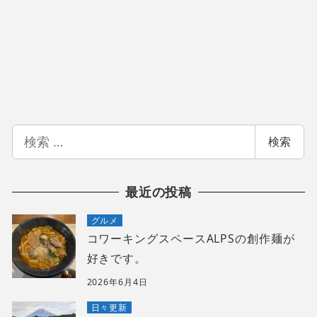
検
検索
索
最近の投稿
グルメ
コワーキングスペースALPSの創作麺が
好きです。
2026年6月4日
日々更新