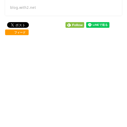
blog.with2.net
フィード