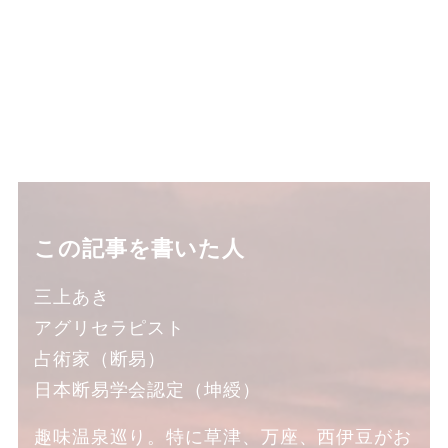
この記事を書いた人
三上あき
アグリセラピスト
占術家（断易）
日本断易学会認定（坤綬）
趣味温泉巡り。特に草津、万座、西伊豆がお