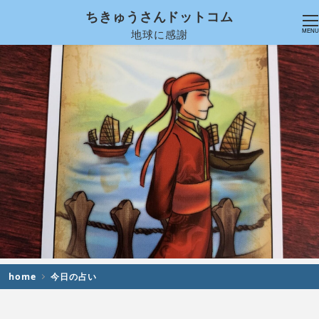
ちきゅうさんドットコム
地球に感謝
MENU
home
今日の占い