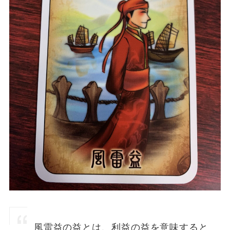
風雷益の益とは、利益の益を意味すると