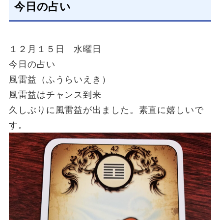
今日の占い
１２月１５日 水曜日
今日の占い
風雷益（ふうらいえき）
風雷益はチャンス到来
久しぶりに風雷益が出ました。素直に嬉しいで
す。