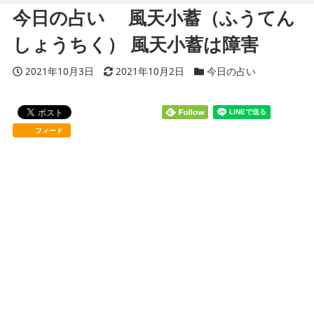
今日の占い 風天小蓄（ふうてん
しょうちく） 風天小蓄は障害
投稿日
2021年10月3日
更新日
2021年10月2日
カテゴリー
今日の占い
フィード