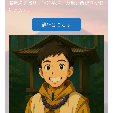
趣味温泉巡り。特に草津、万座、西伊豆がお
気に入り。
詳細はこちら