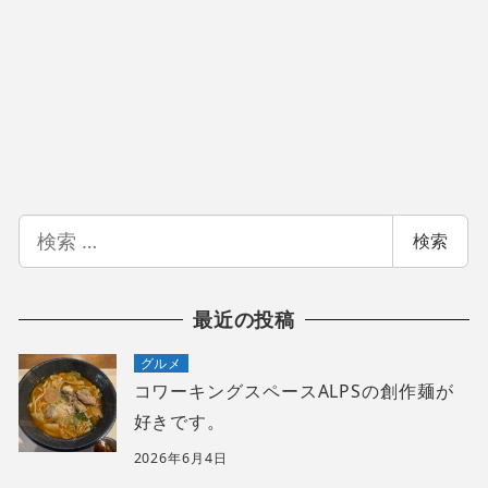
検
検索
索
最近の投稿
グルメ
コワーキングスペースALPSの創作麺が
好きです。
2026年6月4日