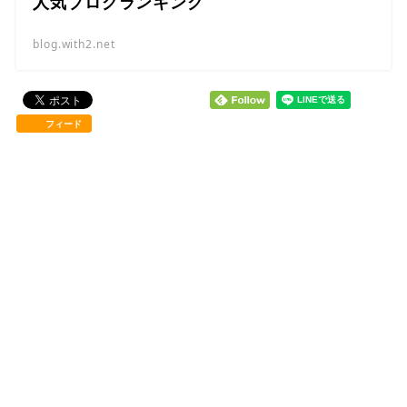
人気ブログランキング
blog.with2.net
フィード