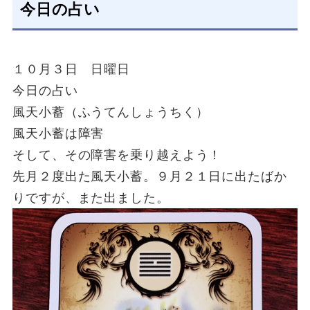
今日の占い
１０月３日 日曜日
今日の占い
風天小蓄（ふうてんしょうちく）
風天小蓄は障害
そして、その障害を乗り越えよう！
先月２度出た風天小蓄。９月２１日に出たばか
りですが、また出ました。