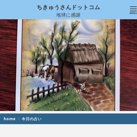
ちきゅうさんドットコム
地球に感謝
MENU
home
今日の占い