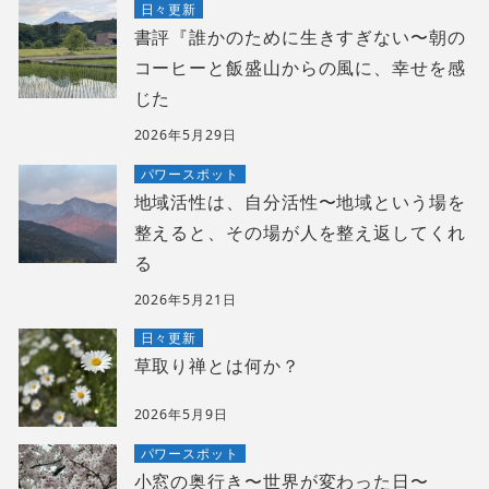
日々更新
書評『誰かのために生きすぎない〜朝の
コーヒーと飯盛山からの風に、幸せを感
じた
2026年5月29日
パワースポット
地域活性は、自分活性〜地域という場を
整えると、その場が人を整え返してくれ
る
2026年5月21日
日々更新
草取り禅とは何か？
2026年5月9日
パワースポット
小窓の奥行き〜世界が変わった日〜