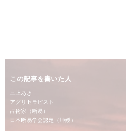
この記事を書いた人
三上あき
アグリセラピスト
占術家（断易）
日本断易学会認定（坤綬）