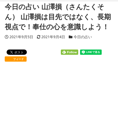
今日の占い 山澤損（さんたくそ
ん） 山澤損は目先ではなく、長期
視点で！奉仕の心を意識しよう！
投稿日
2021年9月5日
更新日
2021年9月4日
カテゴリー
今日の占い
フィード