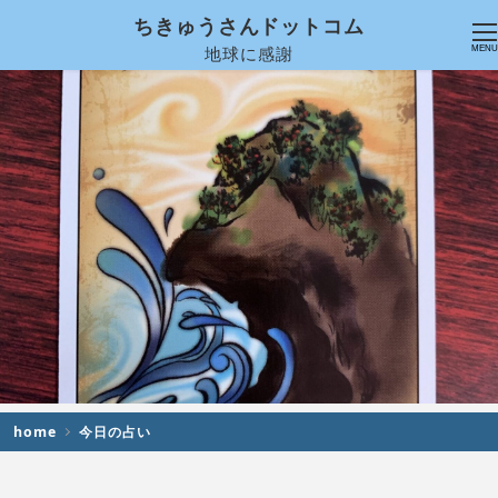
ちきゅうさんドットコム
地球に感謝
MENU
home
今日の占い