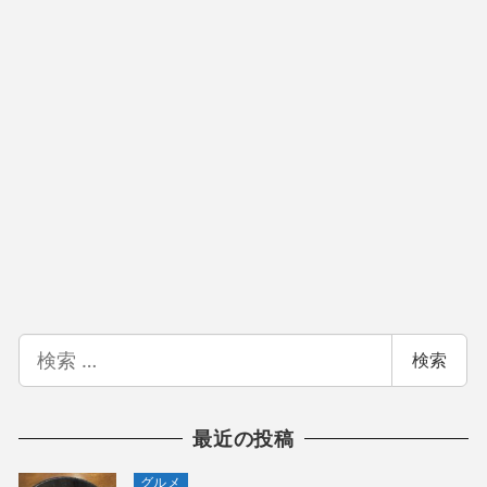
検
検索
索
最近の投稿
グルメ