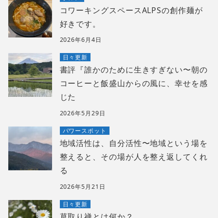
コワーキングスペースALPSの創作麺が
好きです。
2026年6月4日
日々更新
書評『誰かのために生きすぎない〜朝の
コーヒーと飯盛山からの風に、幸せを感
じた
2026年5月29日
パワースポット
地域活性は、自分活性〜地域という場を
整えると、その場が人を整え返してくれ
る
2026年5月21日
日々更新
草取り禅とは何か？