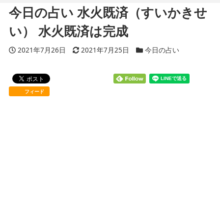
今日の占い 水火既済（すいかきせ
い） 水火既済は完成
投稿日
2021年7月26日
更新日
2021年7月25日
カテゴリー
今日の占い
フィード