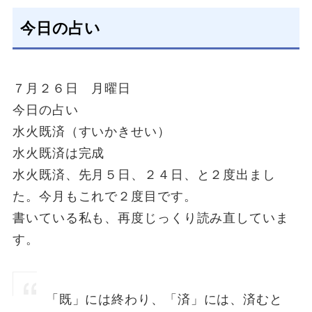
今日の占い
７月２６日 月曜日
今日の占い
水火既済（すいかきせい）
水火既済は完成
水火既済、先月５日、２４日、と２度出まし
た。今月もこれで２度目です。
書いている私も、再度じっくり読み直していま
す。
「既」には終わり、「済」には、済むと