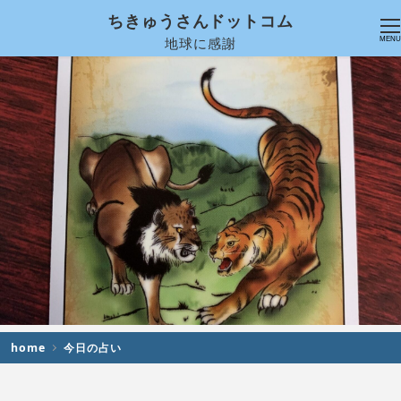
ちきゅうさんドットコム
地球に感謝
MENU
home
今日の占い