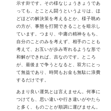
示す卦です。その様なじょうきょうであ
っても、とことん闘うというよりは、ほ
どほどの解決策を考えるとか、様子眺め
の方が、事態を打開できることを暗示し
ています。つまり、中庸の精神をもち、
自分のことのみを考えず、相手のことも
考えて、お互いが歩み寄れるような形で
和解ができれば、吉なのです。ところ
が、最後まで争うとなると、双方にとっ
て無益であり、時間もお金も無駄に浪費
するだけです。
あまり良い運気とは言えません。何事に
つけても、思い違いや行き違いがやたら
と多く、ものごとが順調に運びません。