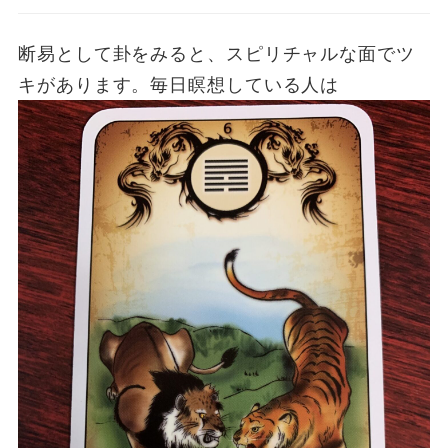
断易として卦をみると、スピリチャルな面でツ
キがあります。毎日瞑想している人は