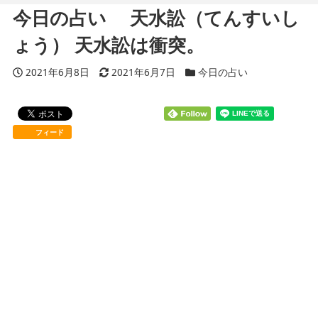
今日の占い 天水訟（てんすいし
ょう） 天水訟は衝突。
投稿日
2021年6月8日
更新日
2021年6月7日
カテゴリー
今日の占い
フィード