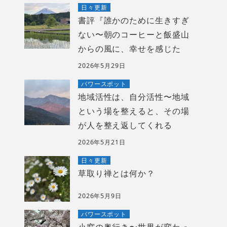
日々更新
書評『誰かのために生きすぎ
ない〜朝のコーヒーと飯盛山
からの風に、幸せを感じた
2026年5月29日
パワースポット
地域活性は、自分活性〜地域
という場を整えると、その場
が人を整え返してくれる
2026年5月21日
日々更新
草取り禅とは何か？
2026年5月9日
パワースポット
小窓の奥行き〜世界が変わっ