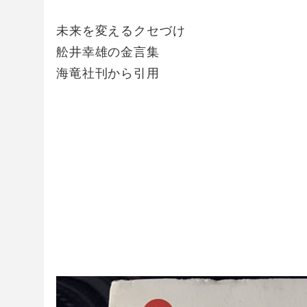
未来を変えるクセづけ
舩井幸雄の金言集
海竜社刊から引用