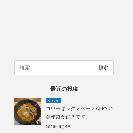
検
検索
索
最近の投稿
グルメ
コワーキングスペースALPSの
創作麺が好きです。
2026年6月4日