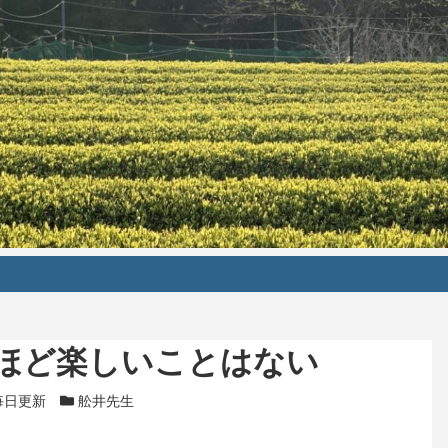
ほど楽しいことはない
テゴリー
毎日更新
カテゴリー
舩井先生