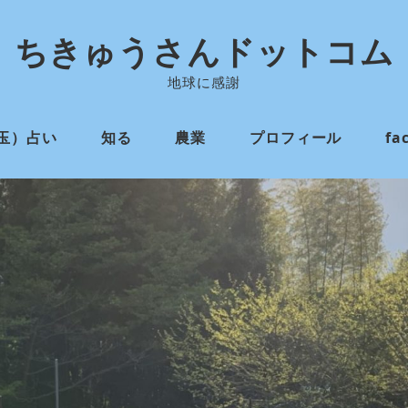
ちきゅうさんドットコム
地球に感謝
玉）占い
知る
農業
プロフィール
fa