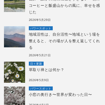
コーヒーと飯盛山からの風に、幸せを感
じた
2026年5月29日
パワースポット
地域活性は、自分活性〜地域という場を
整えると、その場が人を整え返してくれ
る
2026年5月21日
日々更新
草取り禅とは何か？
2026年5月9日
パワースポット
小窓の奥行き〜世界が変わった日〜
2026年4月1日