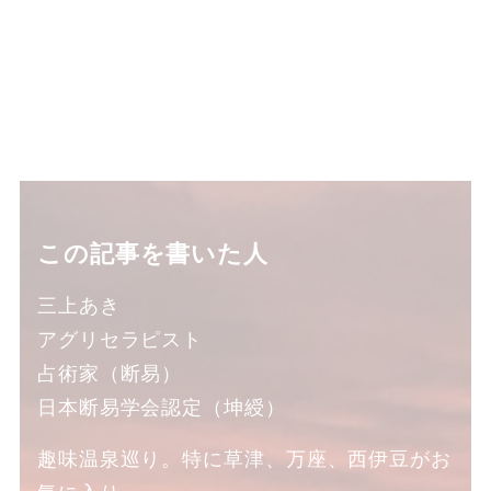
この記事を書いた人
三上あき
アグリセラピスト
占術家（断易）
日本断易学会認定（坤綬）
趣味温泉巡り。特に草津、万座、西伊豆がお