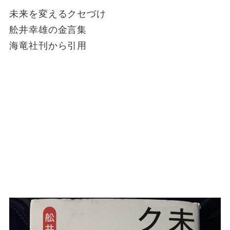
未来を変えるクセづけ
舩井幸雄の金言集
海竜社刊から引用