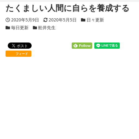
たくましい人間に自らを養成する
投稿日
2020年5月9日
更新日
2020年5月5日
カテゴリー
日々更新
カテゴリー
毎日更新
カテゴリー
舩井先生
フィード