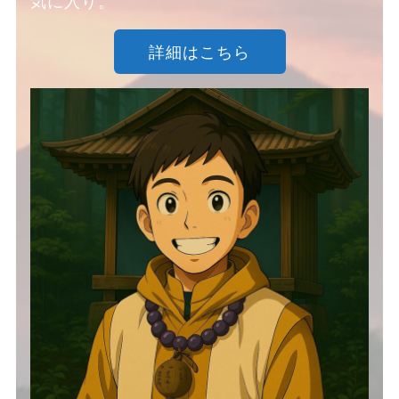
気に入り。
詳細はこちら