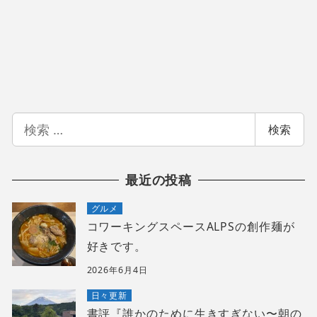
検
検索
索
最近の投稿
グルメ
コワーキングスペースALPSの創作麺が
好きです。
2026年6月4日
日々更新
書評『誰かのために生きすぎない〜朝の