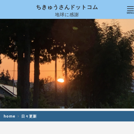
ちきゅうさんドットコム
地球に感謝
MENU
home
日々更新