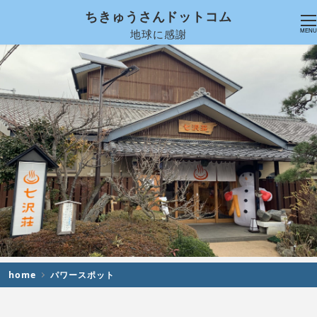
ちきゅうさんドットコム
地球に感謝
MENU
home
パワースポット