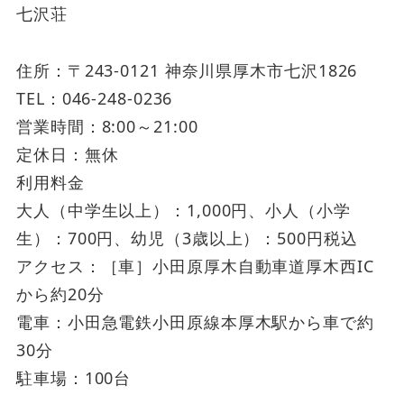
七沢荘
住所：〒243-0121 神奈川県厚木市七沢1826
TEL：046-248-0236
営業時間：8:00～21:00
定休日：無休
利用料金
大人（中学生以上）：1,000円、小人（小学
生）：700円、幼児（3歳以上）：500円税込
アクセス：［車］小田原厚木自動車道厚木西IC
から約20分
電車：小田急電鉄小田原線本厚木駅から車で約
30分
駐車場：100台