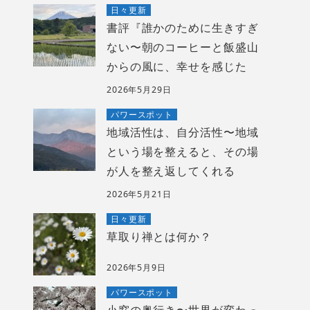
日々更新
書評『誰かのために生きすぎ
ない〜朝のコーヒーと飯盛山
からの風に、幸せを感じた
2026年5月29日
パワースポット
地域活性は、自分活性〜地域
という場を整えると、その場
が人を整え返してくれる
2026年5月21日
日々更新
草取り禅とは何か？
2026年5月9日
パワースポット
小窓の奥行き〜世界が変わっ