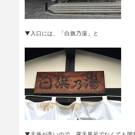
▼入口には、「白旗乃湯」と
▼天井が高いので、露天風呂でなくても閉