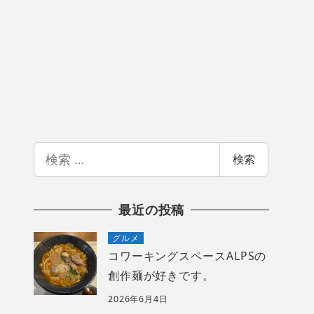
検
検索
索
最近の投稿
グルメ
コワーキングスペースALPSの
創作麺が好きです。
2026年6月4日