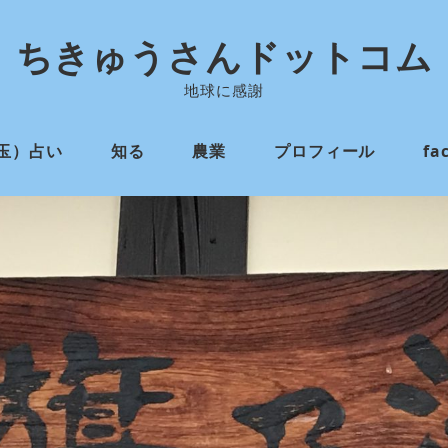
ちきゅうさんドットコム
地球に感謝
玉）占い
知る
農業
プロフィール
fa