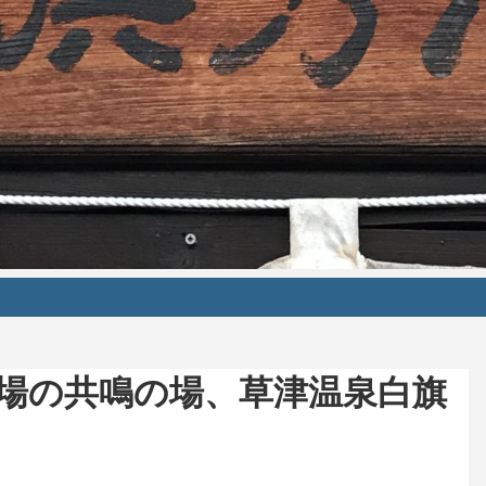
場の共鳴の場、草津温泉白旗