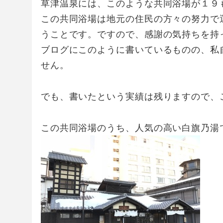
草津温泉には、このような共同浴場が１９
この共同浴場は地元の住民の方々の努力で
うことです。ですので、感謝の気持ちを持
ブログにこのように書いているものの、私
せん。
でも、書いたという実績は残りますので、
この共同浴場のうち、人気の高い白旗乃湯