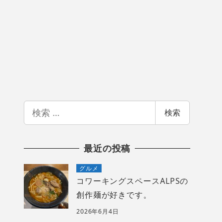
検
検索
索
最近の投稿
グルメ
コワーキングスペースALPSの
創作麺が好きです。
2026年6月4日