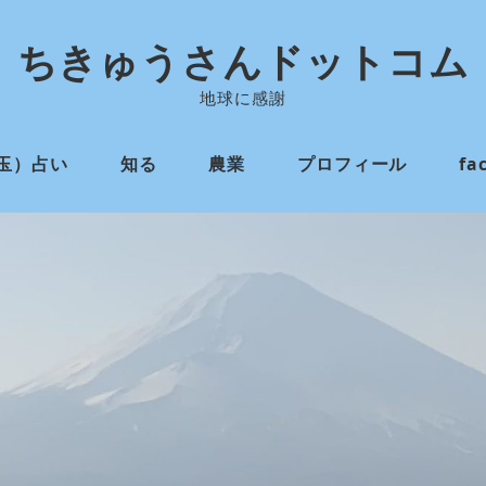
ちきゅうさんドットコム
地球に感謝
玉）占い
知る
農業
プロフィール
fa