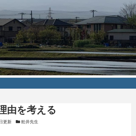
理由を考える
ゴリー
日更新
カテゴリー
舩井先生