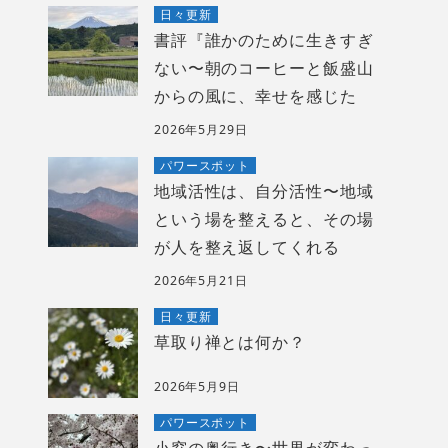
日々更新
書評『誰かのために生きすぎ
ない〜朝のコーヒーと飯盛山
からの風に、幸せを感じた
2026年5月29日
パワースポット
地域活性は、自分活性〜地域
という場を整えると、その場
が人を整え返してくれる
2026年5月21日
日々更新
草取り禅とは何か？
2026年5月9日
パワースポット
小窓の奥行き〜世界が変わっ