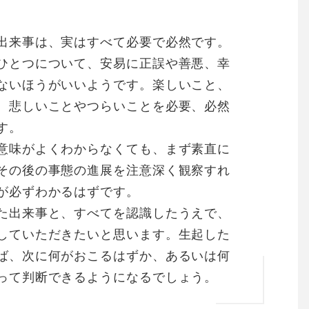
出来事は、実はすべて必要で必然です。
ひとつについて、安易に正誤や善悪、幸
ないほうがいいようです。楽しいこと、
、悲しいことやつらいことを必要、必然
す。
意味がよくわからなくても、まず素直に
その後の事態の進展を注意深く観察すれ
が必ずわかるはずです。
た出来事と、すべてを認識したうえで、
していただきたいと思います。生起した
ば、次に何がおこるはずか、あるいは何
って判断できるようになるでしょう。