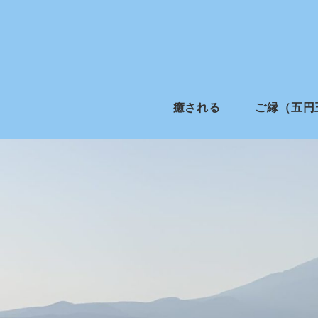
癒される
ご縁（五円