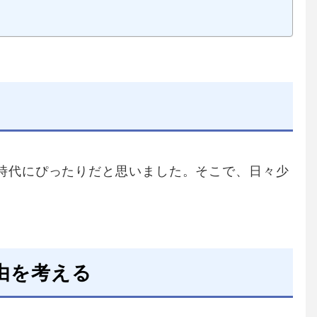
る
時代にぴったりだと思いました。そこで、日々少
。
由を考える