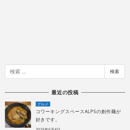
検
検索
索
最近の投稿
グルメ
コワーキングスペースALPSの創作麺が
好きです。
2026年6月4日