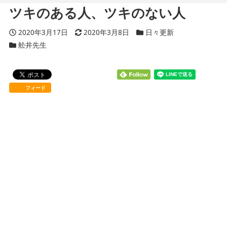
ツキのある人、ツキのない人
投稿日
2020年3月17日
更新日
2020年3月8日
カテゴリー
日々更新
カテゴリー
舩井先生
フィード