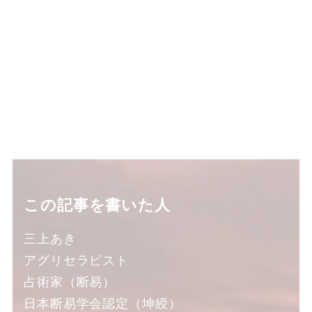
この記事を書いた人
三上あき
アグリセラピスト
占術家（断易）
日本断易学会認定（坤綬）