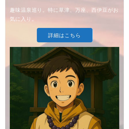
趣味温泉巡り。特に草津、万座、西伊豆がお
気に入り。
詳細はこちら