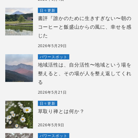
日々更新
書評『誰かのために生きすぎない〜朝の
コーヒーと飯盛山からの風に、幸せを感
じた
2026年5月29日
パワースポット
地域活性は、自分活性〜地域という場を
整えると、その場が人を整え返してくれ
る
2026年5月21日
日々更新
草取り禅とは何か？
2026年5月9日
パワースポット