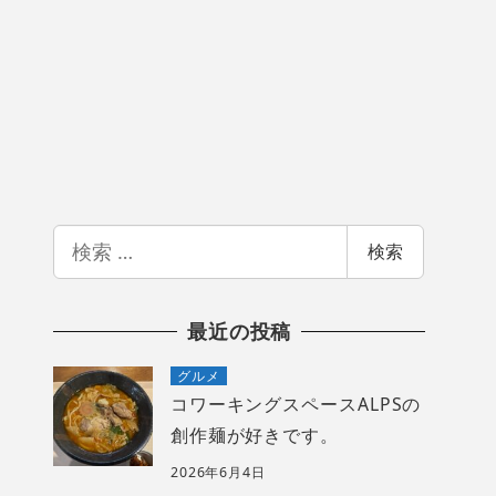
検
検索
索
最近の投稿
グルメ
コワーキングスペースALPSの
創作麺が好きです。
2026年6月4日