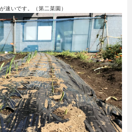
長が速いです。（第二菜園）