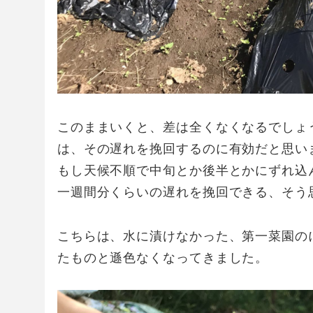
このままいくと、差は全くなくなるでしょ
は、その遅れを挽回するのに有効だと思い
もし天候不順で中旬とか後半とかにずれ込
一週間分くらいの遅れを挽回できる、そう
こちらは、水に漬けなかった、第一菜園の
たものと遜色なくなってきました。