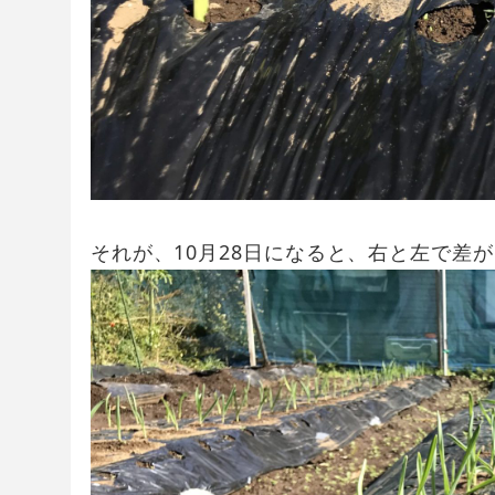
それが、10月28日になると、右と左で差