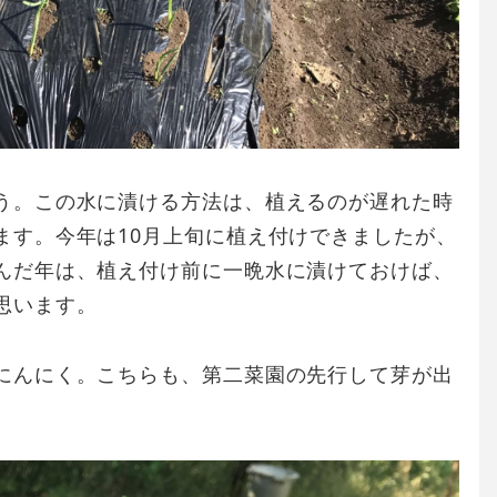
う。この水に漬ける方法は、植えるのが遅れた時
ます。今年は10月上旬に植え付けできましたが、
んだ年は、植え付け前に一晩水に漬けておけば、
思います。
にんにく。こちらも、第二菜園の先行して芽が出