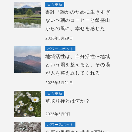
日々更新
書評『誰かのために生きすぎ
ない〜朝のコーヒーと飯盛山
からの風に、幸せを感じた
2026年5月29日
パワースポット
地域活性は、自分活性〜地域
という場を整えると、その場
が人を整え返してくれる
2026年5月21日
日々更新
草取り禅とは何か？
2026年5月9日
パワースポット
小窓の奥行き〜世界が変わっ