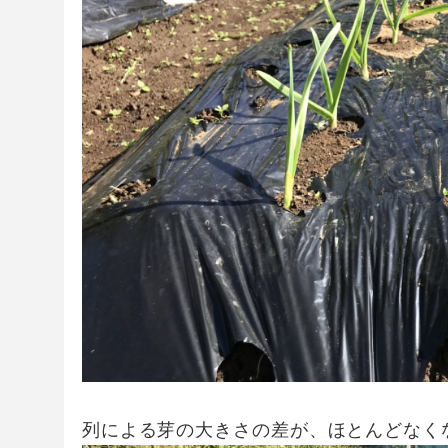
列による芽の大きさの差が、ほとんどなく