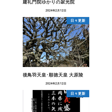
建礼門院ゆかりの寂光院
2024年2月12日
日々更新
後鳥羽天皇･順徳天皇 大原陵
2024年2月12日
日々更新