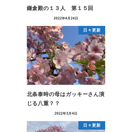
鎌倉殿の１３人 第１５回
2022年4月24日
日々更新
北条泰時の母はガッキーさん演
じる八重？？
2022年3月4日
日々更新