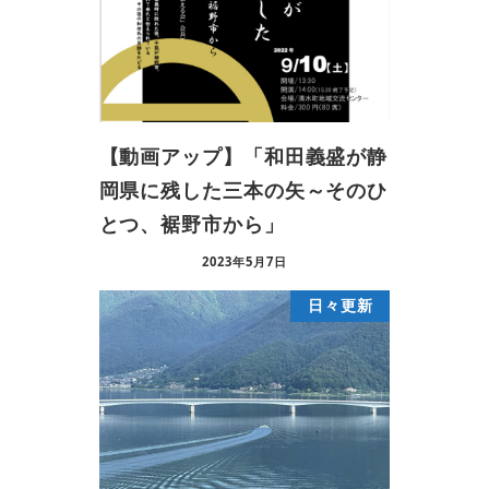
【動画アップ】「和田義盛が静
岡県に残した三本の矢～そのひ
とつ、裾野市から」
2023年5月7日
日々更新