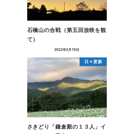
石橋山の合戦（第五回放映を観
て）
2022年2月10日
日々更新
さきどり「鎌倉殿の１３人」イ