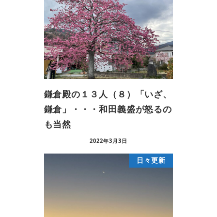
鎌倉殿の１３人（８）「いざ、
鎌倉」・・・和田義盛が怒るの
も当然
2022年3月3日
日々更新