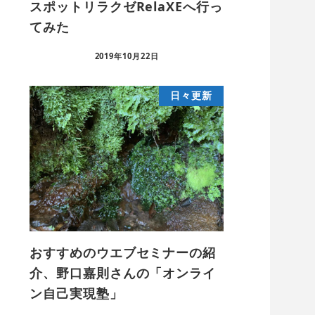
スポットリラクゼRelaXEへ行っ
てみた
2019年10月22日
日々更新
おすすめのウエブセミナーの紹
介、野口嘉則さんの「オンライ
ン自己実現塾」