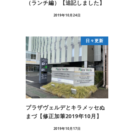
（ランチ編）【追記しました】
2019年10月24日
日々更新
プラザヴェルデとキラメッセぬ
まづ【修正加筆2019年10月】
2019年10月17日