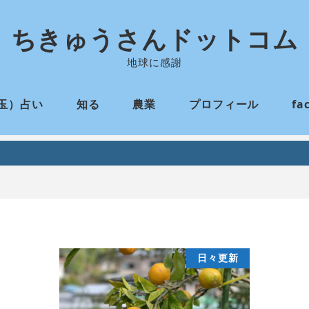
ちきゅうさんドットコム
地球に感謝
玉）占い
知る
農業
プロフィール
fa
日々更新