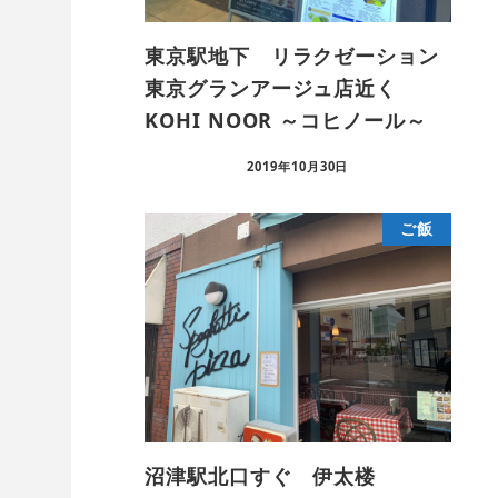
東京駅地下 リラクゼーション
東京グランアージュ店近く
KOHI NOOR ～コヒノール～
2019年10月30日
ご飯
沼津駅北口すぐ 伊太楼