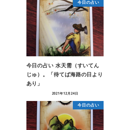
今日の占い
今日の占い 水天需（すいてん
じゅ）。「待てば海路の日より
あり」
2021年12月24日
今日の占い