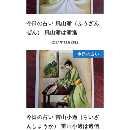
今日の占い 風山漸（ふうざん
ぜん） 風山漸は漸進
2021年12月28日
今日の占い
今日の占い 雷山小過（らいざ
んしょうか） 雷山小過は過信