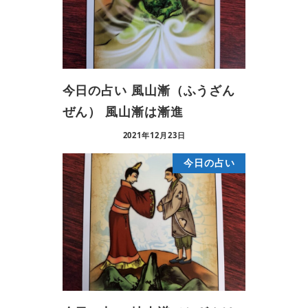
今日の占い 風山漸（ふうざん
ぜん） 風山漸は漸進
2021年12月23日
今日の占い