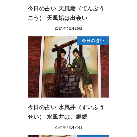
今日の占い 天風姤（てんぷう
こう） 天風姤は出会い
2021年12月26日
今日の占い
今日の占い 水風井（すいふう
せい） 水風井は、継続
2021年12月25日