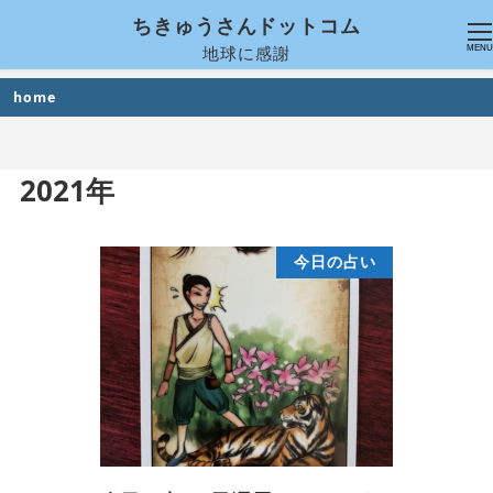
ちきゅうさんドットコム
地球に感謝
MENU
home
2021年
今日の占い